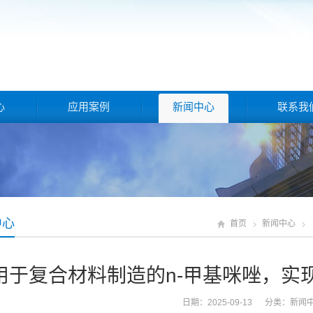
心
应用案例
新闻中心
联系我
中心
首页
新闻中心
用于复合材料制造的n-甲基咪唑，实
日期：2025-09-13 分类：
新闻