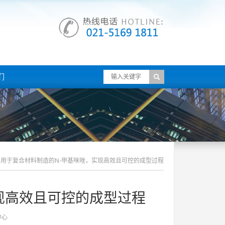
们
用于复合材料制造的n-甲基咪唑，实现高效且可控的成型过程
现高效且可控的成型过程
中心