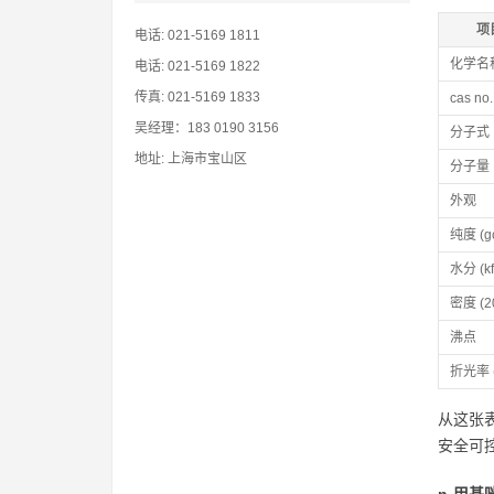
项
电话: 021-5169 1811
化学名
电话: 021-5169 1822
传真: 021-5169 1833
cas no.
吴经理：183 0190 3156
分子式
地址: 上海市宝山区
分子量
外观
纯度 (g
水分 (kf
密度 (20
沸点
折光率 (
从这张
安全可