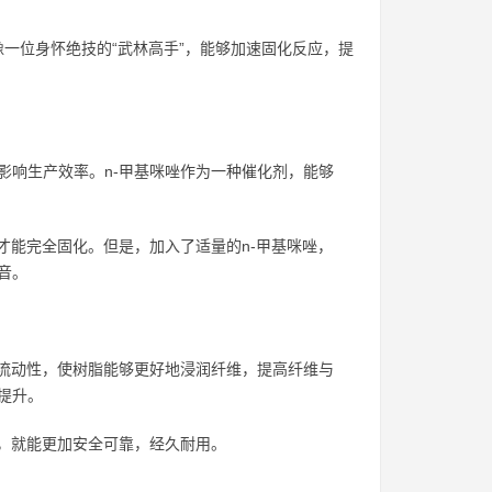
一位身怀绝技的“武林高手”，能够加速固化反应，提
影响生产效率。n-甲基咪唑作为一种催化剂，能够
才能完全固化。但是，加入了适量的n-甲基咪唑，
音。
的流动性，使树脂能够更好地浸润纤维，提高纤维与
提升。
料，就能更加安全可靠，经久耐用。