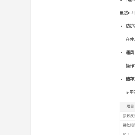
虽然n
防护
在使
通风
操作
储存
n-
项目
接触皮
接触眼
吸入