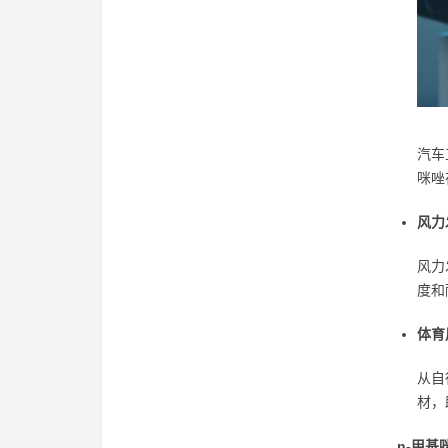
汽车
咪唑
风力
风力
度和
体育
从自
材，
n-甲