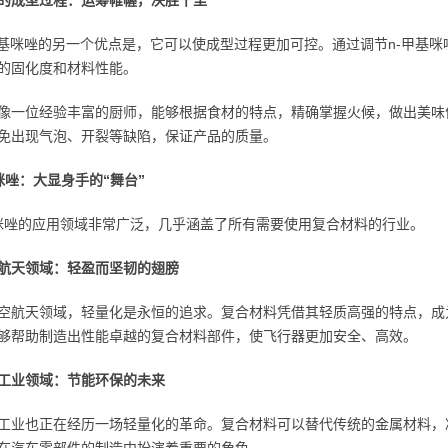
的成型过程：运筹帷幄，决胜千里
甲基咪唑的另一个优点是，它可以使成型过程更加可控。通过调节n-甲基
的固化度和材料性能。
像一位经验丰富的厨师，能够根据食材的特点，精确掌握火候，做出美味
免出现气泡、开裂等缺陷，保证产品的质量。
咪唑：大显身手的“舞台”
基咪唑的应用领域非常广泛，几乎涵盖了所有需要使用复合材料的行业。
航天领域：轻盈而坚韧的翅膀
空航天领域，轻量化是永恒的追求。复合材料凭借其轻质高强的特点，成
够帮助制造出性能卓越的复合材料部件，使飞行器更加安全、高效。
工业领域：节能环保的未来
工业也正在经历一场轻量化的革命。复合材料可以替代传统的金属材料，