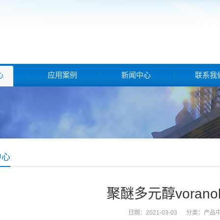
心
应用案例
新闻中心
联系我
中心
聚醚多元醇voranol
日期：2021-03-03 分类：
产品