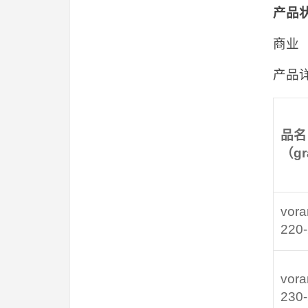
产品
商业
产品
品名
（
g
vora
220
vora
230