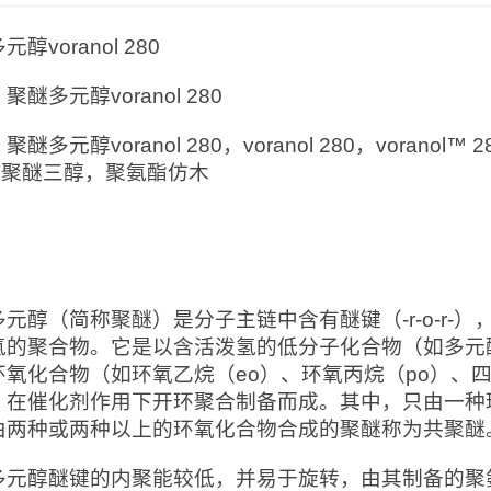
醇voranol 280
聚醚多元醇voranol 280
：
聚醚多元醇voranol 280，voranol 280，voranol™ 
0，聚醚三醇，聚氨酯仿木
：
多元醇（简称聚醚）是分子主链中含有醚键（-r-o-r-
氢的聚合物。它是以含活泼氢的低分子化合物（如多元
环氧化合物（如环氧乙烷（eo）、环氧丙烷（po）、四
，在催化剂作用下开环聚合制备而成。其中，只由一种
由两种或两种以上的环氧化合物合成的聚醚称为共聚醚
多元醇醚键的内聚能较低，并易于旋转，由其制备的聚