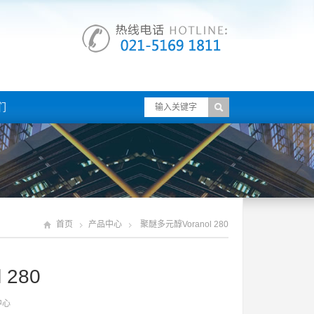
们
首页
产品中心
聚醚多元醇voranol 280
 280
中心