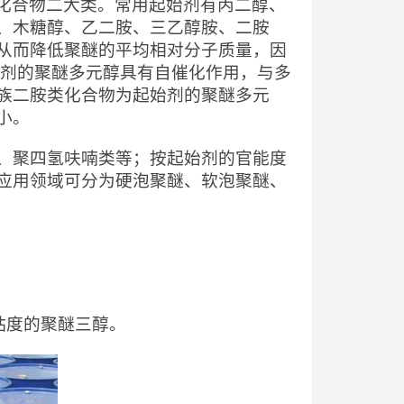
基化合物二大类。常用起始剂有丙二醇、
、木糖醇、乙二胺、三乙醇胺、二胺
从而降低聚醚的平均相对分子质量，因
始剂的聚醚多元醇具有自催化作用，与多
族二胺类化合物为起始剂的聚醚多元
小。
、聚四氢呋喃类等；按起始剂的官能度
应用领域可分为硬泡聚醚、软泡聚醚、
低粘度的聚醚三醇。