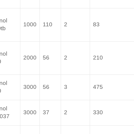
nol
1000
110
2
83
tb
nol
2000
56
2
210
0
nol
3000
56
3
475
0
nol
3000
37
2
330
-037