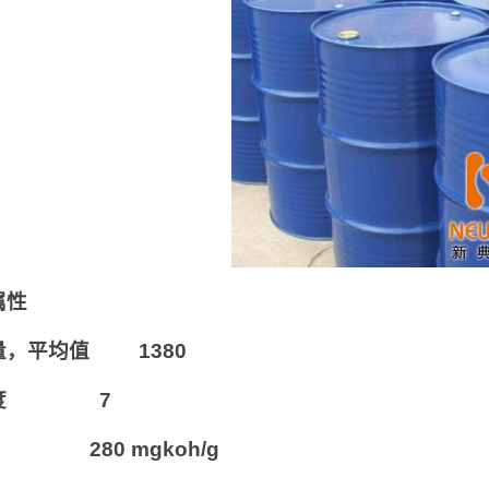
属性
量，平均值 1380
能度 7
 280 mgkoh/g