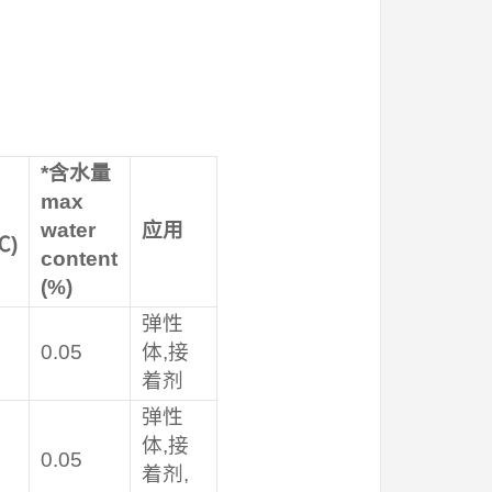
*
含水量
max
water
应用
℃
)
content
(%)
弹性
0.05
体,接
着剂
弹性
体,接
0.05
着剂,