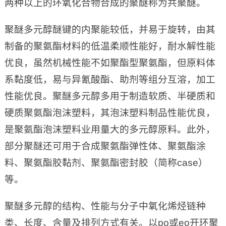
两种以上的环氧化合物合成的聚醚称为共聚醚。
聚醚多元醇醚键的内聚能较低，并易于旋转，由其
制备的聚氨酯材料的低温柔顺性能好，耐水解性能
优良，虽然机械性能不如聚酯型聚氨酯，但原料体
系黏度低，易与异氰酸酯、助剂等组分互溶，加工
性能优良。聚醚多元醇多用于制造软质、半硬质和
硬质聚氨酯泡沫塑料，其泡沫塑料制品性能优良，
是聚氨酯泡沫塑料业用量大的多元醇原料。此外，
部分聚醚还可用于合成聚氨酯弹性体、聚氨酯涂
料、聚氨酯胶黏剂、聚氨酯密封胶（简称case）
等。
聚醚多元醇的结构、性能与分子中氧化烯烃链种
类、长度、含量及排列方式有关。以po或eo开环聚