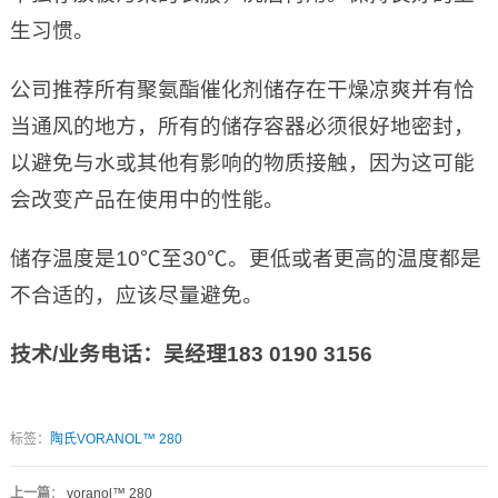
生习惯。
公司推荐所有聚氨酯催化剂储存在干燥凉爽并有恰
当通风的地方，所有的储存容器必须很好地密封，
以避免与水或其他有影响的物质接触，因为这可能
会改变产品在使用中的性能。
储存温度是10℃至30℃。更低或者更高的温度都是
不合适的，应该尽量避免。
技术
/
业务电话：吴经理
183 0190 3156
标签：
陶氏VORANOL™ 280
上一篇
：
voranol™ 280