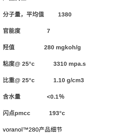
分子量，平均值 1380
官能度 7
羟值 280 mgkoh/g
粘度@ 25°c 3310 mpa.s
比重@ 25°c 1.10 g/cm3
含水量 <0.1％
闪点pmcc 193°c
voranol™280产品细节