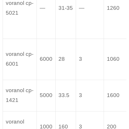
voranol cp-
—
31-35
—
1260
5021
voranol cp-
6000
28
3
1060
6001
voranol cp-
5000
33.5
3
1600
1421
voranol
1000
160
3
200