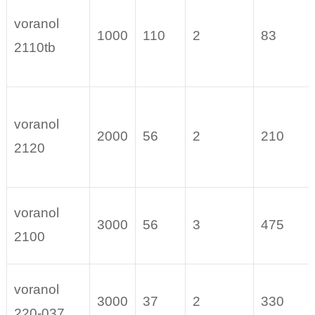
voranol
1000
110
2
83
2110tb
voranol
2000
56
2
210
2120
voranol
3000
56
3
475
2100
voranol
3000
37
2
330
220-037