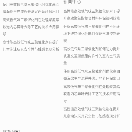
新闻中心
使用高效低气味三聚催化剂优化高回
高性能高效低气味三聚催化剂对于提
弹海绵生产流程并满足严苛环保出口
升高端聚氨酯复合材料环保级别效能
高效低气味三聚催化剂在处理聚氨酯
分析高效低气味三聚催化剂在不同环
软泡内芯异味去除工艺的技术应用指
境下维持催化性能且保证气味控制表
导
现
高性能高效低气味三聚催化剂在提升
高效低气味三聚催化剂如何助力提升
儿童泡沫玩具安全性与触感表现分析
轨道交通聚氨酯内饰件的室内空气质
量
使用高效低气味三聚催化剂优化高回
弹海绵生产流程并满足严苛环保出口
高效低气味三聚催化剂在处理聚氨酯
软泡内芯异味去除工艺的技术应用指
导
高性能高效低气味三聚催化剂在提升
儿童泡沫玩具安全性与触感表现分析
联系我们