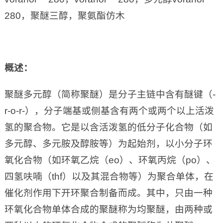
280，聚醚三醇，聚氨酯仿木
概述：
聚醚多元醇（简称聚醚）是分子主链中含有醚键（-
r-o-r-），分子端基或侧基含有两个或两个以上活泼
氢的聚合物。它是以含活泼氢的低分子化合物（如
多元醇、多元胺及醇胺等）为起始剂，以小分子环
氧化合物（如环氧乙烷（eo）、环氧丙烷（po）、
四氢呋喃（thf）以及其混合物等）为聚合单体，在
催化剂作用下开环聚合制备而成。其中，只由一种
环氧化合物单体合成的聚醚称为均聚醚，由两种或