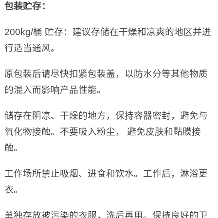
包装
贮存
：
200kg/桶 贮存：建议存储在干燥和凉爽的地区并进
行适当通风。
原包装后请尽快扣紧包装盖，以防水分等其他物质
的混入而影响产品性能。
储存在阴凉、干燥的地方，保持容器密封，避免与
氧化物接触。不要吸入粉尘， 避免皮肤和黏膜接
触。
工作场所禁止吸烟、进食和饮水。工作后，淋浴更
衣。
单独存放被污染的衣服，洗后再用。保持良好的卫