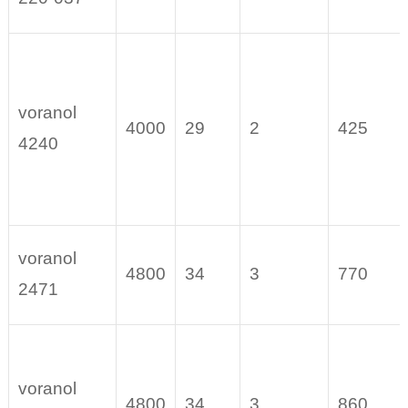
voranol
4000
29
2
425
4240
voranol
4800
34
3
770
2471
voranol
4800
34
3
860