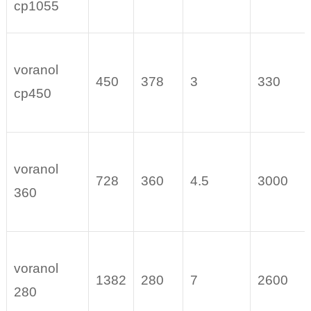
cp1055
voranol
450
378
3
330
cp450
voranol
728
360
4.5
3000
360
voranol
1382
280
7
2600
280