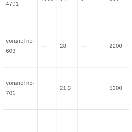
4701
voranol nc-
—
28
—
2200
603
voranol nc-
21.3
5300
701