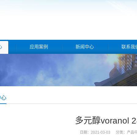
心
应用案例
新闻中心
联系我
中心
多元醇voranol 2
日期：2021-03-03 分类：
产品