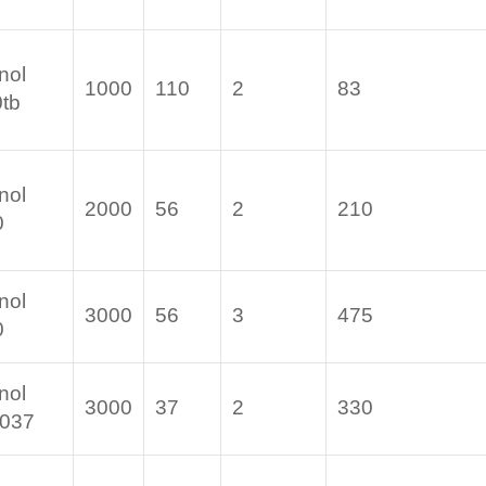
nol
1000
110
2
83
tb
nol
2000
56
2
210
0
nol
3000
56
3
475
0
nol
3000
37
2
330
-037