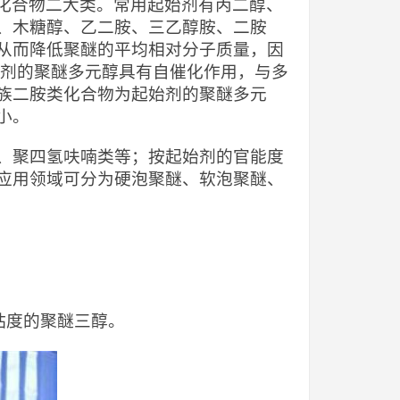
基化合物二大类。常用起始剂有丙二醇、
、木糖醇、乙二胺、三乙醇胺、二胺
从而降低聚醚的平均相对分子质量，因
始剂的聚醚多元醇具有自催化作用，与多
族二胺类化合物为起始剂的聚醚多元
小。
、聚四氢呋喃类等；按起始剂的官能度
应用领域可分为硬泡聚醚、软泡聚醚、
低粘度的聚醚三醇。