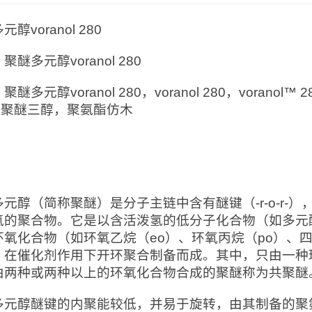
醇voranol 280
聚醚多元醇voranol 280
：
聚醚多元醇voranol 280，voranol 280，voranol™ 
0，聚醚三醇，聚氨酯仿木
：
多元醇（简称聚醚）是分子主链中含有醚键（-r-o-r-
氢的聚合物。它是以含活泼氢的低分子化合物（如多元
环氧化合物（如环氧乙烷（eo）、环氧丙烷（po）、四
，在催化剂作用下开环聚合制备而成。其中，只由一种
由两种或两种以上的环氧化合物合成的聚醚称为共聚醚
多元醇醚键的内聚能较低，并易于旋转，由其制备的聚