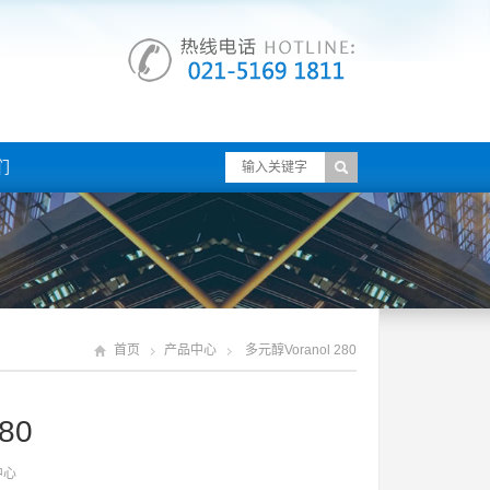
们
首页
产品中心
多元醇voranol 280
80
中心