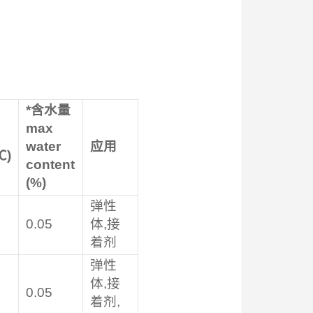
*
含水量
max
water
应用
℃
)
content
(%)
弹性
0.05
体,接
着剂
弹性
体,接
0.05
着剂,