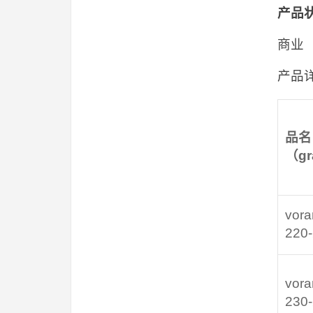
产品
商业
产品
品名
（
g
vora
220
vora
230