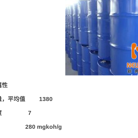
属性
量，平均值 1380
能度 7
 280 mgkoh/g