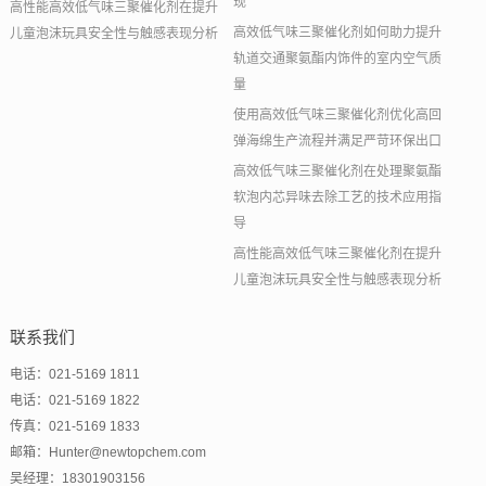
现
高性能高效低气味三聚催化剂在提升
高效低气味三聚催化剂如何助力提升
儿童泡沫玩具安全性与触感表现分析
轨道交通聚氨酯内饰件的室内空气质
量
使用高效低气味三聚催化剂优化高回
弹海绵生产流程并满足严苛环保出口
高效低气味三聚催化剂在处理聚氨酯
软泡内芯异味去除工艺的技术应用指
导
高性能高效低气味三聚催化剂在提升
儿童泡沫玩具安全性与触感表现分析
联系我们
电话：021-5169 1811
电话：021-5169 1822
传真：021-5169 1833
邮箱：Hunter@newtopchem.com
吴经理：18301903156