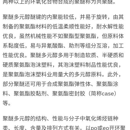
两种以上的环氧化合物合成的聚醚称为共聚醚。
聚醚多元醇醚键的内聚能较低，并易于旋转，由其
制备的聚氨酯材料的低温柔顺性能好，耐水解性能
优良，虽然机械性能不如聚酯型聚氨酯，但原料体
系黏度低，易与异氰酸酯、助剂等组分互溶，加工
性能优良。聚醚多元醇多用于制造软质、半硬质和
硬质聚氨酯泡沫塑料，其泡沫塑料制品性能优良，
是聚氨酯泡沫塑料业用量大的多元醇原料。此外，
部分聚醚还可用于合成聚氨酯弹性体、聚氨酯涂
料、聚氨酯胶黏剂、聚氨酯密封胶（简称case）
等。
聚醚多元醇的结构、性能与分子中氧化烯烃链种
类、长度、含量及排列方式有关。以po或eo开环聚