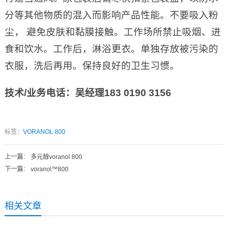
分等其他物质的混入而影响产品性能。不要吸入粉
尘， 避免皮肤和黏膜接触。工作场所禁止吸烟、进
食和饮水。工作后，淋浴更衣。单独存放被污染的
衣服，洗后再用。保持良好的卫生习惯。
技术
/
业务电话：吴经理
183 0190 3156
标签：
VORANOL 800
上一篇
：
多元醇voranol 800
下一篇
：
voranol™800
相关文章