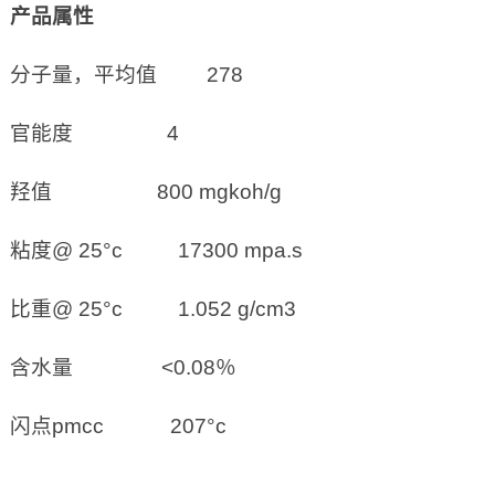
产品属性
分子量，平均值 278
官能度 4
羟值 800 mgkoh/g
粘度@ 25°c 17300 mpa.s
比重@ 25°c 1.052 g/cm3
含水量 <0.08％
闪点pmcc 207°c