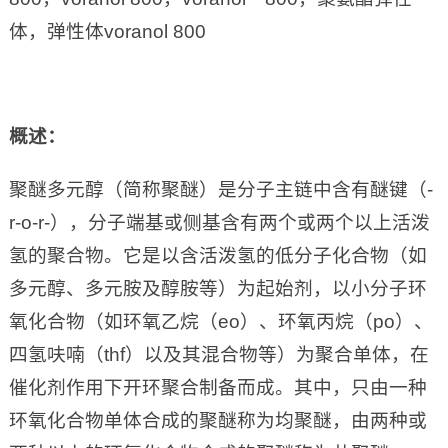
体，弹性体voranol 800
概述：
聚醚多元醇（简称聚醚）是分子主链中含有醚键（-
r-o-r-），分子端基或侧基含有两个或两个以上活泼
氢的聚合物。它是以含活泼氢的低分子化合物（如
多元醇、多元胺及醇胺等）为起始剂，以小分子环
氧化合物（如环氧乙烷（eo）、环氧丙烷（po）、
四氢呋喃（thf）以及其混合物等）为聚合单体，在
催化剂作用下开环聚合制备而成。其中，只由一种
环氧化合物单体合成的聚醚称为均聚醚，由两种或