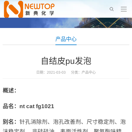
产品中心
自结皮pu发泡
日期：2021-03-03 分类：
产品中心
概述：
品名：nt cat fg1021
别名：
针孔消除剂、泡孔改善剂、尺寸稳定剂、泡
沫稳定剂 、非硅硅油、表面活性剂、聚氨酯味精、