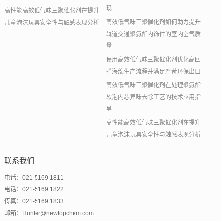
现
高性能高效低气味三聚催化剂在提升
高效低气味三聚催化剂如何助力提升
儿童泡沫玩具安全性与触感表现分析
轨道交通聚氨酯内饰件的室内空气质
量
使用高效低气味三聚催化剂优化高回
弹海绵生产流程并满足严苛环保出口
高效低气味三聚催化剂在处理聚氨酯
软泡内芯异味去除工艺的技术应用指
导
高性能高效低气味三聚催化剂在提升
儿童泡沫玩具安全性与触感表现分析
联系我们
电话：021-5169 1811
电话：021-5169 1822
传真：021-5169 1833
邮箱：Hunter@newtopchem.com