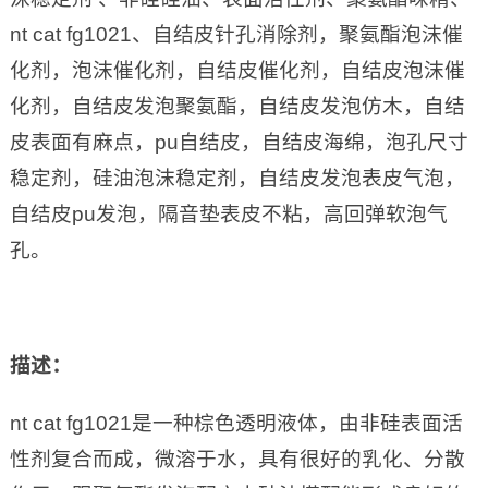
nt cat fg1021、自结皮针孔消除剂，聚氨酯泡沫催
化剂，泡沫催化剂，自结皮催化剂，自结皮泡沫催
化剂，自结皮发泡聚氨酯，自结皮发泡仿木，自结
皮表面有麻点，pu自结皮，自结皮海绵，泡孔尺寸
稳定剂，硅油泡沫稳定剂，自结皮发泡表皮气泡，
自结皮pu发泡，隔音垫表皮不粘，高回弹软泡气
孔。
描述：
nt cat fg1021是一种棕色透明液体，由非硅表面活
性剂复合而成，微溶于水，具有很好的乳化、分散