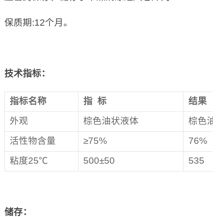
保质期:12个月。
技术指标：
指标名称
指 标
结果
外观
棕色油状液体
棕色油
活性物含量
≥75%
76%
粘度25℃
500±50
535
储存：