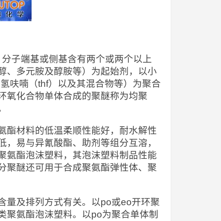
），分子端基或侧基含有两个或两个以上
醇、多元胺及醇胺等）为起始剂，以小
氢呋喃（thf）以及其混合物等）为聚合
环氧化合物单体合成的聚醚称为均聚
。
氨酯材料的低温柔顺性能好，耐水解性
低，易与异氰酸酯、助剂等组分互溶，
聚氨酯泡沫塑料，其泡沫塑料制品性能
分聚醚还可用于合成聚氨酯弹性体、聚
量及排列方式有关。以po或eo开环聚
类聚氨酯泡沫塑料。以po为聚合单体制