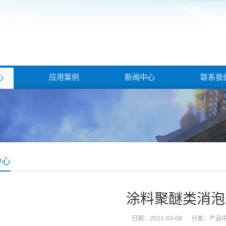
心
应用案例
新闻中心
联系我
中心
涂料聚醚类消泡
日期：2021-03-08 分类：
产品