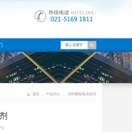
们
首页
产品中心
涂料聚醚类消泡剂
剂
中心