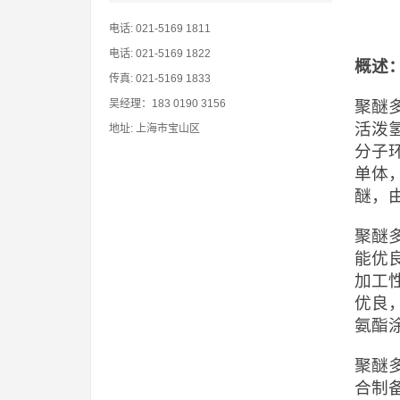
电话: 021-5169 1811
电话: 021-5169 1822
概述
传真: 021-5169 1833
吴经理：183 0190 3156
聚醚
活泼
地址: 上海市宝山区
分子
单体
醚，
聚醚
能优
加工
优良
氨酯
聚醚
合制