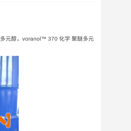
醚多元醇，voranol™ 370 化学 聚醚多元