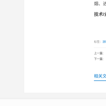
烟、
技术
/
标签：
涂
上一篇
：
下一篇
：
相关