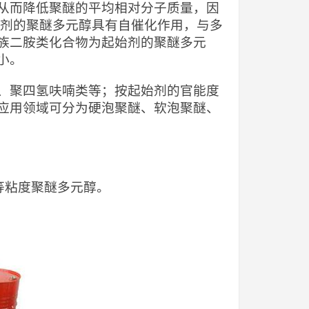
从而降低聚醚的平均相对分子质量，因
始剂的聚醚多元醇具有自催化作用，与多
族二胺类化合物为起始剂的聚醚多元
小。
、聚四氢呋喃类等；按起始剂的官能度
应用领域可分为硬泡聚醚、软泡聚醚、
中等粘度聚醚多元醇。