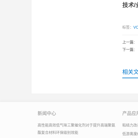
技术
/
标签：
V
上一篇
：
下一篇
：
相关
新闻中心
产品应
高性能高效低气味三聚催化剂对于提升高端聚氨
粘结力改善助
酯复合材料环保级别效能
低游离度