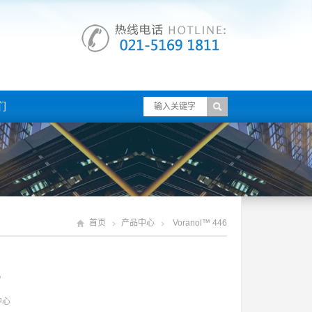
们
首页
产品中心
Voranol™ 446
6
中心