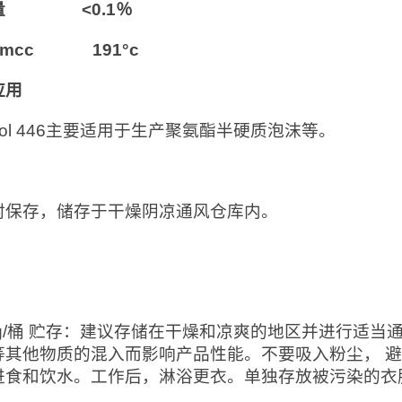
量 <0.1％
pmcc 191°c
应用
anol 446主要适用于生产聚氨酯半硬质泡沫等。
：
封保存，储存于干燥阴凉通风仓库内。
：
0kg/桶 贮存：建议存储在干燥和凉爽的地区并进行适
等其他物质的混入而影响产品性能。不要吸入粉尘， 
进食和饮水。工作后，淋浴更衣。单独存放被污染的衣