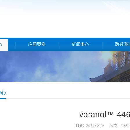
心
应用案例
新闻中心
联系我
中心
voranol™ 44
日期：2021-03-08 分类：
产品