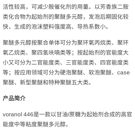
活性较高，可减少胺催化剂的用量。以芳香族二胺
类化合物为起始剂的聚醚多元醇，发泡后期固化较
快，生成的泡沫塑料强度高、导热系数小。
聚醚多元醇按聚合单体可分为聚环氧丙烷类、聚环
氧乙烷类、聚四氢呋喃类等；按起始剂的官能度大
小又可分为二官能度类、三官能度类、四官能度类
等；按应用领域可分为硬泡聚醚、软泡聚醚、case
聚醚、新型聚醚和特种聚醚五大类。
产品简介
voranol 446是一款以甘油/蔗糖为起始剂合成的高官
能度中等粘度聚醚多元醇。