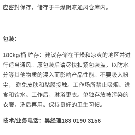
应密封保存，储存于干燥阴凉通风仓库内。
包装：
180kg/桶 贮存：建议存储在干燥和凉爽的地区并进
行适当通风。原包装后请尽快扣紧包装盖，以防水
分等其他物质的混入而影响产品性能。不要吸入粉
尘， 避免皮肤和黏膜接触。工作场所禁止吸烟、进
食和饮水。工作后，淋浴更衣。单独存放被污染的
衣服，洗后再用。保持良好的卫生习惯。
技术
/
业务电话：吴经理
183 0190 3156