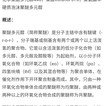
硬质泡沫聚醚多元醇
概述：
聚醚多元醇（简称聚醚）是分子主链中含有醚键（-
r-o-r-），分子端基或侧基含有两个或两个以上活泼
氢的聚合物。它是以含活泼氢的低分子化合物（如
多元醇、多元胺及醇胺等）为起始剂，以小分子环
氧化合物（如环氧乙烷（eo）、环氧丙烷（po）、
四氢呋喃（thf）以及其混合物等）为聚合单体，在
催化剂作用下开环聚合制备而成。其中，只由一种
环氧化合物单体合成的聚醚称为均聚醚，由两种或
两种以上的环氧化合物合成的聚醚称为共聚醚。