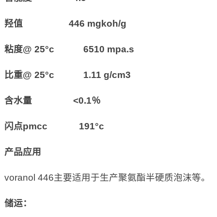
羟值 446 mgkoh/g
粘度@ 25°c 6510 mpa.s
比重@ 25°c 1.11 g/cm3
含水量 <0.1％
闪点pmcc 191°c
产品应用
voranol 446主要适用于生产聚氨酯半硬质泡沫等。
储运：