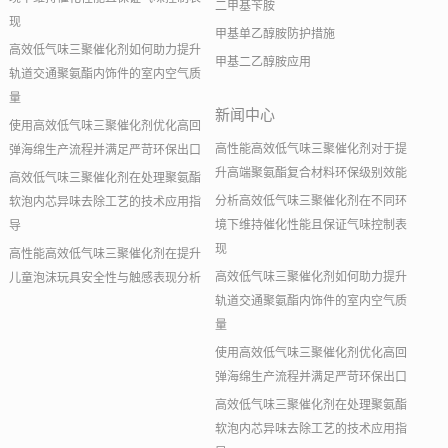
二甲基苄胺
现
甲基单乙醇胺防护措施
高效低气味三聚催化剂如何助力提升
甲基二乙醇胺应用
轨道交通聚氨酯内饰件的室内空气质
量
新闻中心
使用高效低气味三聚催化剂优化高回
高性能高效低气味三聚催化剂对于提
弹海绵生产流程并满足严苛环保出口
升高端聚氨酯复合材料环保级别效能
高效低气味三聚催化剂在处理聚氨酯
分析高效低气味三聚催化剂在不同环
软泡内芯异味去除工艺的技术应用指
境下维持催化性能且保证气味控制表
导
现
高性能高效低气味三聚催化剂在提升
高效低气味三聚催化剂如何助力提升
儿童泡沫玩具安全性与触感表现分析
轨道交通聚氨酯内饰件的室内空气质
量
使用高效低气味三聚催化剂优化高回
弹海绵生产流程并满足严苛环保出口
高效低气味三聚催化剂在处理聚氨酯
软泡内芯异味去除工艺的技术应用指