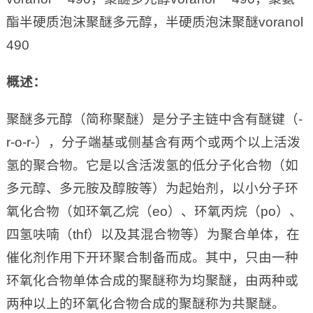
酯半硬质泡沫聚醚多元醇，半硬质泡沫聚醚voranol
490
概述：
聚醚多元醇（简称聚醚）是分子主链中含有醚键（-
r-o-r-），分子端基或侧基含有两个或两个以上活泼
氢的聚合物。它是以含活泼氢的低分子化合物（如
多元醇、多元胺及醇胺等）为起始剂，以小分子环
氧化合物（如环氧乙烷（eo）、环氧丙烷（po）、
四氢呋喃（thf）以及其混合物等）为聚合单体，在
催化剂作用下开环聚合制备而成。其中，只由一种
环氧化合物单体合成的聚醚称为均聚醚，由两种或
两种以上的环氧化合物合成的聚醚称为共聚醚。