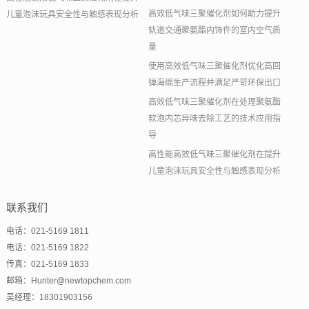
高效低气味三聚催化剂如何助力提升
儿童泡沫玩具安全性与触感表现分析
轨道交通聚氨酯内饰件的室内空气质
量
使用高效低气味三聚催化剂优化高回
弹海绵生产流程并满足严苛环保出口
高效低气味三聚催化剂在处理聚氨酯
软泡内芯异味去除工艺的技术应用指
导
高性能高效低气味三聚催化剂在提升
儿童泡沫玩具安全性与触感表现分析
联系我们
电话：021-5169 1811
电话：021-5169 1822
传真：021-5169 1833
邮箱：Hunter@newtopchem.com
吴经理：18301903156