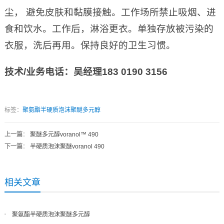
尘， 避免皮肤和黏膜接触。工作场所禁止吸烟、进
食和饮水。工作后，淋浴更衣。单独存放被污染的
衣服，洗后再用。保持良好的卫生习惯。
技术
/
业务电话：吴经理
183 0190 3156
标签：
聚氨酯半硬质泡沫聚醚多元醇
上一篇
：
聚醚多元醇voranol™ 490
下一篇
：
半硬质泡沫聚醚voranol 490
相关文章
聚氨酯半硬质泡沫聚醚多元醇