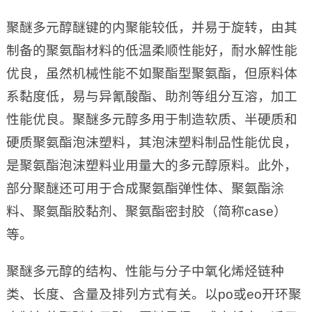
聚醚多元醇醚键的内聚能较低，并易于旋转，由其
制备的聚氨酯材料的低温柔顺性能好，耐水解性能
优良，虽然机械性能不如聚酯型聚氨酯，但原料体
系黏度低，易与异氰酸酯、助剂等组分互溶，加工
性能优良。聚醚多元醇多用于制造软质、半硬质和
硬质聚氨酯泡沫塑料，其泡沫塑料制品性能优良，
是聚氨酯泡沫塑料业用量大的多元醇原料。此外，
部分聚醚还可用于合成聚氨酯弹性体、聚氨酯涂
料、聚氨酯胶黏剂、聚氨酯密封胶（简称case）
等。
聚醚多元醇的结构、性能与分子中氧化烯烃链种
类、长度、含量及排列方式有关。以po或eo开环聚