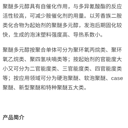
聚醚多元醇具有自催化作用，与多异氰酸酯的反应
活性较高，可减少胺催化剂的用量。以芳香族二胺
类化合物为起始剂的聚醚多元醇，发泡后期固化较
快，生成的泡沫塑料强度高、导热系数小。
聚醚多元醇按聚合单体可分为聚环氧丙烷类、聚环
氧乙烷类、聚四氢呋喃类等；按起始剂的官能度大
小又可分为二官能度类、三官能度类、四官能度类
等；按应用领域可分为硬泡聚醚、软泡聚醚、case
聚醚、新型聚醚和特种聚醚五大类。
产品简介