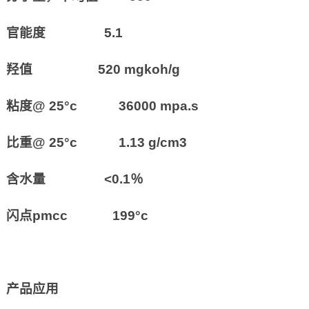
官能度 5.1
羟值 520 mgkoh/g
粘度@ 25°c 36000 mpa.s
比重@ 25°c 1.13 g/cm3
含水量 <0.1％
闪点pmcc 199°c
产品应用