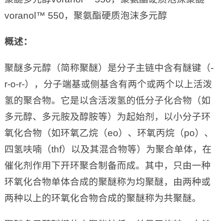
voranol™ 550，聚氨酯硬质泡沫多元醇
概述：
聚醚多元醇（简称聚醚）是分子主链中含有醚键（-
r-o-r-），分子端基或侧基含有两个或两个以上活泼
氢的聚合物。它是以含活泼氢的低分子化合物（如
多元醇、多元胺及醇胺等）为起始剂，以小分子环
氧化合物（如环氧乙烷（eo）、环氧丙烷（po）、
四氢呋喃（thf）以及其混合物等）为聚合单体，在
催化剂作用下开环聚合制备而成。其中，只由一种
环氧化合物单体合成的聚醚称为均聚醚，由两种或
两种以上的环氧化合物合成的聚醚称为共聚醚。