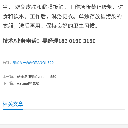
尘， 避免皮肤和黏膜接触。工作场所禁止吸烟、进
食和饮水。工作后，淋浴更衣。单独存放被污染的
衣服，洗后再用。保持良好的卫生习惯。
技术
/
业务电话：吴经理
183 0190 3156
标签：
聚醚多元醇VORANOL 520
上一篇
：
硬质泡沫聚醚voranol 550
下一篇
：
voranol™ 520
相关文章