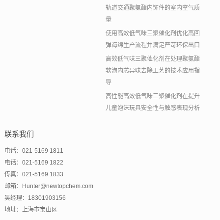
轨道交通聚氨酯内饰件的室内空气质
量
使用高效低气味三聚催化剂优化高回
弹海绵生产流程并满足严苛环保出口
高效低气味三聚催化剂在处理聚氨酯
软泡内芯异味去除工艺的技术应用指
导
高性能高效低气味三聚催化剂在提升
儿童泡沫玩具安全性与触感表现分析
联系我们
电话：021-5169 1811
电话：021-5169 1822
传真：021-5169 1833
邮箱：Hunter@newtopchem.com
吴经理：18301903156
地址：上海市宝山区