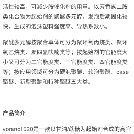
活性较高，可减少胺催化剂的用量。以芳香族二胺
类化合物为起始剂的聚醚多元醇，发泡后期固化较
快，生成的泡沫塑料强度高、导热系数小。
聚醚多元醇按聚合单体可分为聚环氧丙烷类、聚环
氧乙烷类、聚四氢呋喃类等；按起始剂的官能度大
小又可分为二官能度类、三官能度类、四官能度类
等；按应用领域可分为硬泡聚醚、软泡聚醚、case
聚醚、新型聚醚和特种聚醚五大类。
产品简介
voranol 520是一款以甘油/蔗糖为起始剂合成的高官