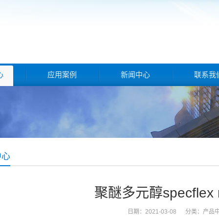
心
应用案例
新闻中心
联系我
中心
聚醚多元醇specflex n
日期：2021-03-08 分类：
产品