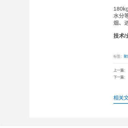
18
水分
烟、
技术
/
标签：
聚
上一篇
：
下一篇
：
相关