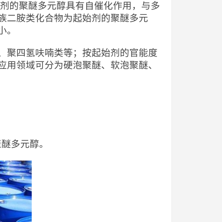
始剂的聚醚多元醇具有自催化作用，与多
族二胺类化合物为起始剂的聚醚多元
小。
、聚四氢呋喃类等；按起始剂的官能度
应用领域可分为硬泡聚醚、软泡聚醚、
度聚醚多元醇。