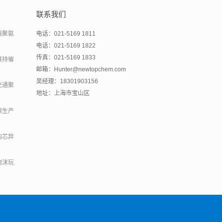
联系我们
端聚氨
电话：021-5169 1811
电话：021-5169 1822
传真：021-5169 1833
维持催
邮箱：Hunter@newtopchem.com
吴经理：18301903156
交通聚
地址：上海市宝山区
绵生产
内芯异
泡沫玩