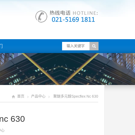
们
首页
产品中心
聚醚多元醇specflex Nc 630
c 630
中心