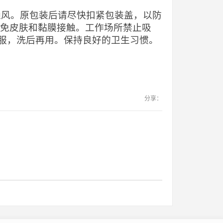
当通风。原包装后请尽快扣紧包装盖，以防
避免皮肤和黏膜接触。工作场所禁止吸
服，洗后再用。保持良好的卫生习惯。
分享：