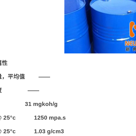
属性
量，平均值 ——
能度 ——
 31 mgkoh/g
 25°c 1250 mpa.s
 25°c 1.03 g/cm3