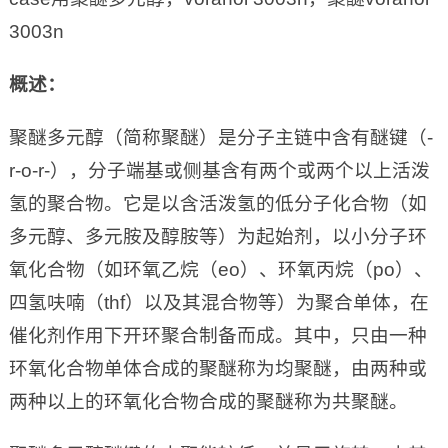
3003n
概述：
聚醚多元醇（简称聚醚）是分子主链中含有醚键（-
r-o-r-），分子端基或侧基含有两个或两个以上活泼
氢的聚合物。它是以含活泼氢的低分子化合物（如
多元醇、多元胺及醇胺等）为起始剂，以小分子环
氧化合物（如环氧乙烷（eo）、环氧丙烷（po）、
四氢呋喃（thf）以及其混合物等）为聚合单体，在
催化剂作用下开环聚合制备而成。其中，只由一种
环氧化合物单体合成的聚醚称为均聚醚，由两种或
两种以上的环氧化合物合成的聚醚称为共聚醚。