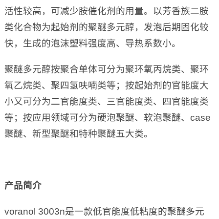
活性较高，可减少胺催化剂的用量。以芳香族二胺
类化合物为起始剂的聚醚多元醇，发泡后期固化较
快，生成的泡沫塑料强度高、导热系数小。
聚醚多元醇按聚合单体可分为聚环氧丙烷类、聚环
氧乙烷类、聚四氢呋喃类等；按起始剂的官能度大
小又可分为二官能度类、三官能度类、四官能度类
等；按应用领域可分为硬泡聚醚、软泡聚醚、case
聚醚、新型聚醚和特种聚醚五大类。
产品简介
voranol 3003n是一款低官能度低粘度的聚醚多元