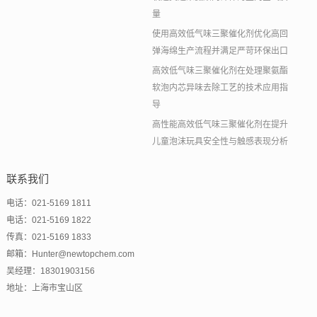
量
使用高效低气味三聚催化剂优化高回
弹海绵生产流程并满足严苛环保出口
高效低气味三聚催化剂在处理聚氨酯
软泡内芯异味去除工艺的技术应用指
导
高性能高效低气味三聚催化剂在提升
儿童泡沫玩具安全性与触感表现分析
联系我们
电话：021-5169 1811
电话：021-5169 1822
传真：021-5169 1833
邮箱：Hunter@newtopchem.com
吴经理：18301903156
地址：上海市宝山区