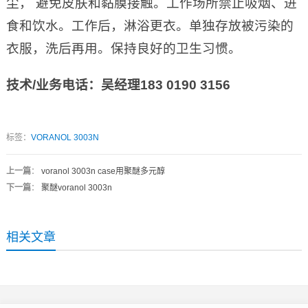
尘， 避免皮肤和黏膜接触。工作场所禁止吸烟、进
食和饮水。工作后，淋浴更衣。单独存放被污染的
衣服，洗后再用。保持良好的卫生习惯。
技术
/
业务电话：吴经理
183 0190 3156
标签：
VORANOL 3003N
上一篇
：
voranol 3003n case用聚醚多元醇
下一篇
：
聚醚voranol 3003n
相关文章