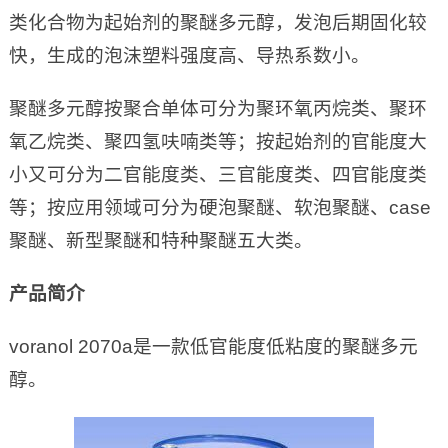
类化合物为起始剂的聚醚多元醇，发泡后期固化较
快，生成的泡沫塑料强度高、导热系数小。
聚醚多元醇按聚合单体可分为聚环氧丙烷类、聚环
氧乙烷类、聚四氢呋喃类等；按起始剂的官能度大
小又可分为二官能度类、三官能度类、四官能度类
等；按应用领域可分为硬泡聚醚、软泡聚醚、case
聚醚、新型聚醚和特种聚醚五大类。
产品简介
voranol 2070a是一款低官能度低粘度的聚醚多元
醇。