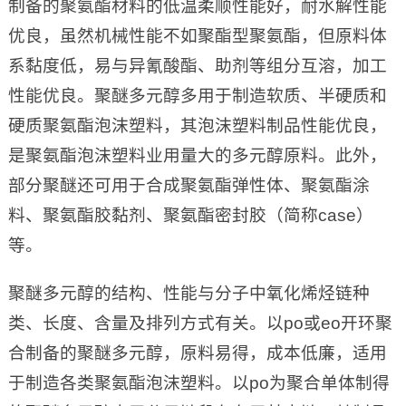
制备的聚氨酯材料的低温柔顺性能好，耐水解性能
优良，虽然机械性能不如聚酯型聚氨酯，但原料体
系黏度低，易与异氰酸酯、助剂等组分互溶，加工
性能优良。聚醚多元醇多用于制造软质、半硬质和
硬质聚氨酯泡沫塑料，其泡沫塑料制品性能优良，
是聚氨酯泡沫塑料业用量大的多元醇原料。此外，
部分聚醚还可用于合成聚氨酯弹性体、聚氨酯涂
料、聚氨酯胶黏剂、聚氨酯密封胶（简称case）
等。
聚醚多元醇的结构、性能与分子中氧化烯烃链种
类、长度、含量及排列方式有关。以po或eo开环聚
合制备的聚醚多元醇，原料易得，成本低廉，适用
于制造各类聚氨酯泡沫塑料。以po为聚合单体制得