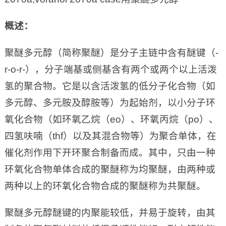
概述：
聚醚多元醇（简称聚醚）是分子主链中含有醚键（-
r-o-r-），分子端基或侧基含有两个或两个以上活泼
氢的聚合物。它是以含活泼氢的低分子化合物（如
多元醇、多元胺及醇胺等）为起始剂，以小分子环
氧化合物（如环氧乙烷（eo）、环氧丙烷（po）、
四氢呋喃（thf）以及其混合物等）为聚合单体，在
催化剂作用下开环聚合制备而成。其中，只由一种
环氧化合物单体合成的聚醚称为均聚醚，由两种或
两种以上的环氧化合物合成的聚醚称为共聚醚。
聚醚多元醇醚键的内聚能较低，并易于旋转，由其