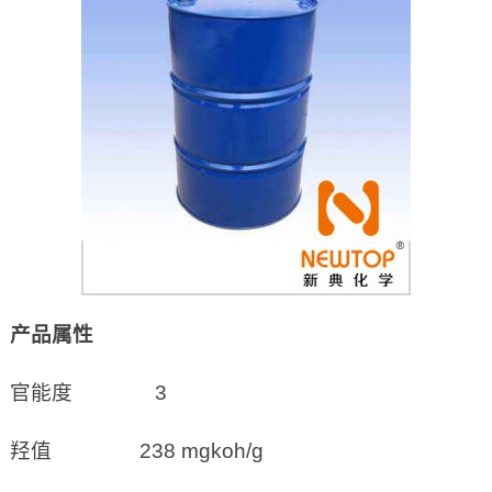
产品属性
官能度 3
羟值 238 mgkoh/g