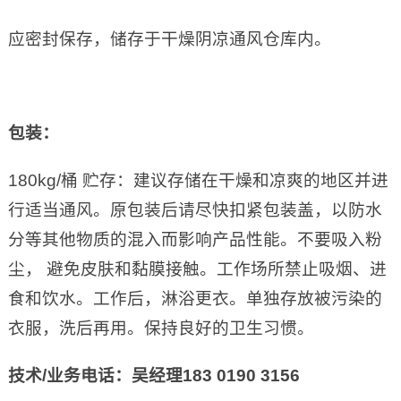
应密封保存，储存于干燥阴凉通风仓库内。
包装：
180kg/桶 贮存：建议存储在干燥和凉爽的地区并进
行适当通风。原包装后请尽快扣紧包装盖，以防水
分等其他物质的混入而影响产品性能。不要吸入粉
尘， 避免皮肤和黏膜接触。工作场所禁止吸烟、进
食和饮水。工作后，淋浴更衣。单独存放被污染的
衣服，洗后再用。保持良好的卫生习惯。
技术
/
业务电话：吴经理
183 0190 3156