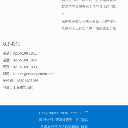
高效低气味三聚催化剂在处理聚氨酯
软泡内芯异味去除工艺的技术应用指
导
高性能高效低气味三聚催化剂在提升
儿童泡沫玩具安全性与触感表现分析
联系我们
电话：021-5169 1811
电话：021-5169 1822
传真：021-5169 1833
邮箱：Hunter@newtopchem.com
吴经理：18301903156
地址：上海市宝山区
CopyRight © 2026 dmp-30 | 三
聚催化剂 | 环氧促进剂 沪(静)应
急管危经许[2024]204800 备案