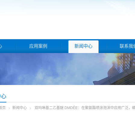
心
应用案例
新闻中心
联系我
中心
首页
新闻中心
双吗啉基二乙基醚 DMDÉE：在聚氨酯喷涂泡沫中应用广泛