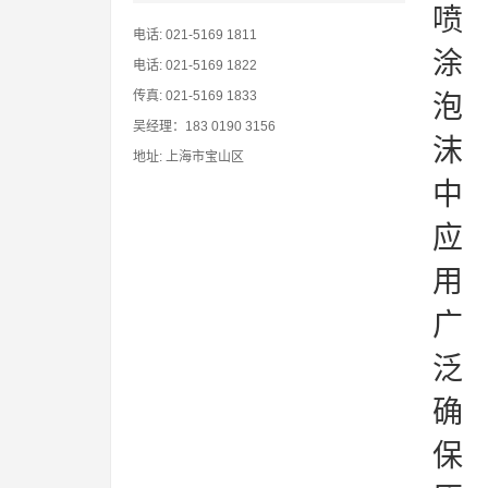
喷
电话: 021-5169 1811
涂
电话: 021-5169 1822
传真: 021-5169 1833
泡
吴经理：183 0190 3156
沫
地址: 上海市宝山区
中
应
用
广
泛
确
保