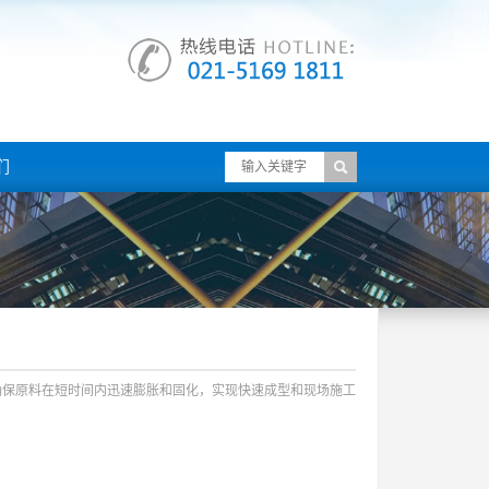
们
，确保原料在短时间内迅速膨胀和固化，实现快速成型和现场施工