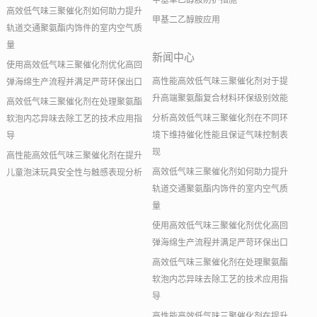
甲基单乙醇胺防护措施
高效低气味三聚催化剂如何助力提升
甲基二乙醇胺应用
轨道交通聚氨酯内饰件的室内空气质
量
新闻中心
使用高效低气味三聚催化剂优化高回
高性能高效低气味三聚催化剂对于提
弹海绵生产流程并满足严苛环保出口
升高端聚氨酯复合材料环保级别效能
高效低气味三聚催化剂在处理聚氨酯
分析高效低气味三聚催化剂在不同环
软泡内芯异味去除工艺的技术应用指
境下维持催化性能且保证气味控制表
导
现
高性能高效低气味三聚催化剂在提升
高效低气味三聚催化剂如何助力提升
儿童泡沫玩具安全性与触感表现分析
轨道交通聚氨酯内饰件的室内空气质
量
使用高效低气味三聚催化剂优化高回
弹海绵生产流程并满足严苛环保出口
高效低气味三聚催化剂在处理聚氨酯
软泡内芯异味去除工艺的技术应用指
导
高性能高效低气味三聚催化剂在提升