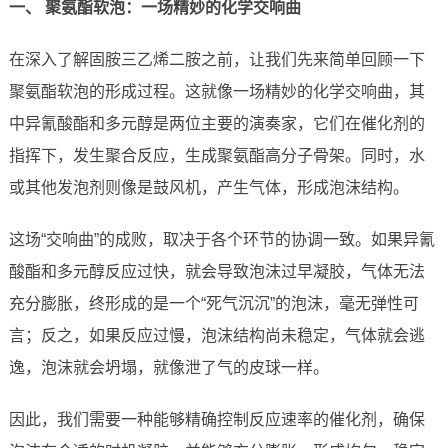
一、 聚氨酯软泡：一场精妙的化学交响曲
在深入了解固胺三乙烯二胺之前，让我们先来简单回顾一下
聚氨酯软泡的形成过程。这就像一场精妙的化学交响曲，其
中异氰酸酯和多元醇是两位主要的演奏家，它们在催化剂的
指挥下，发生聚合反应，生成聚氨酯高分子骨架。同时，水
或其他发泡剂则像是鼓风机，产生气体，形成泡沫结构。
这场“交响曲”的成败，取决于各个环节的协调一致。如果异氰
酸酯和多元醇反应过快，就会导致泡沫过早凝胶，气体无法
充分膨胀，终形成的是一个“死气沉沉”的泡沫，毫无弹性可
言；反之，如果反应过慢，泡沫结构尚未稳定，气体就会逃
逸，泡沫就会坍塌，就像泄了气的皮球一样。
因此，我们需要一种能够精确控制反应速率的催化剂，确保