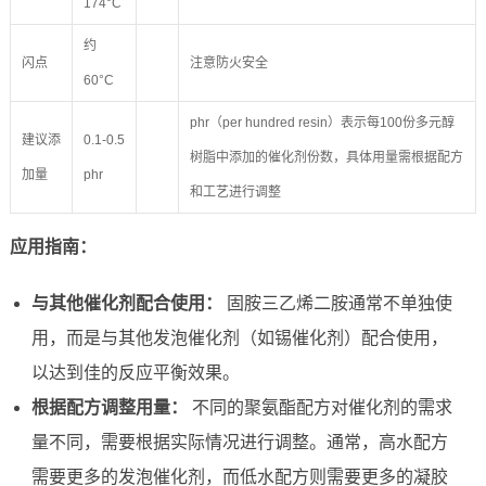
174°C
约
闪点
注意防火安全
60°C
phr（per hundred resin）表示每100份多元醇
建议添
0.1-0.5
树脂中添加的催化剂份数，具体用量需根据配方
加量
phr
和工艺进行调整
应用指南：
与其他催化剂配合使用：
固胺三乙烯二胺通常不单独使
用，而是与其他发泡催化剂（如锡催化剂）配合使用，
以达到佳的反应平衡效果。
根据配方调整用量：
不同的聚氨酯配方对催化剂的需求
量不同，需要根据实际情况进行调整。通常，高水配方
需要更多的发泡催化剂，而低水配方则需要更多的凝胶