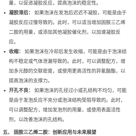
量，以促进凝胶反应，提高泡沫的稳定性。
凝胶滞后：
如果泡沫在发泡后迟迟不凝胶，可能是由于
凝胶反应过慢导致的。此时，可以适当增加固胺三乙烯
二胺的用量，或添加其他凝胶催化剂，以加速凝胶反
应。
收缩：
如果泡沫在冷却后发生收缩，可能是由于泡沫结
构不稳定或气体泄漏导致的。此时，可以调整配方，增
加多元醇的交联密度，或使用更高活性的异氰酸酯，以
提高泡沫的支撑力。
开孔不良：
如果泡沫的孔径过小或孔结构不均匀，可能
是由于发泡反应不充分或泡沫结构受阻导致的。此时，
可以调整配方，增加发泡剂的用量，或使用表面活性
剂，以改善泡沫的孔结构。
五、 固胺三乙烯二胺：创新应用与未来展望