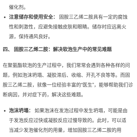
催化剂。
注意储存和使用安全：
固胺三乙烯二胺具有一定的腐蚀
性和刺激性，应避免接触皮肤和眼睛。储存时应远离火
源，保持通风良好。
四、 固胺三乙烯二胺：解决软泡生产中的常见难题
在聚氨酯软泡的生产过程中，我们常常会遇到各种各样的问
题，例如泡沫坍塌、凝胶滞后、收缩、开孔不良等等。而固
胺三乙烯二胺，就像一位经验丰富的“医生”，能够帮助我们诊
断病因，并对症下药，解决这些难题。
泡沫坍塌：
如果泡沫在发泡过程中发生坍塌，可能是由
于发泡反应过快或凝胶反应过慢导致的。此时，可以适
当减少发泡催化剂的用量，增加固胺三乙烯二胺的用