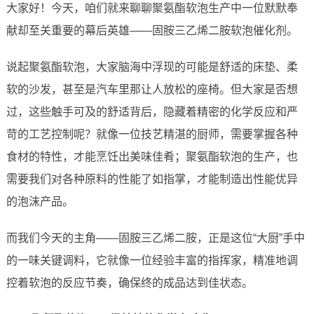
大家好！今天，咱们就来聊聊聚氨酯软泡生产中一位默默奉
献却至关重要的幕后英雄——固胺三乙烯二胺软泡催化剂。
说起聚氨酯软泡，大家脑海中浮现的可能是舒适的床垫、柔
软的沙发，甚至是汽车里那让人放松的座椅。但大家是否想
过，这些触手可及的舒适背后，隐藏着精密的化学反应和严
苛的工艺控制呢？就像一位技艺精湛的厨师，需要掌握各种
食材的特性，才能烹饪出美味佳肴；聚氨酯软泡的生产，也
需要我们对各种原料的性能了如指掌，才能制造出性能优异
的泡沫产品。
而我们今天的主角——固胺三乙烯二胺，正是这位“大厨”手中
的一味关键调料，它就像一位经验丰富的指挥家，精准地调
控着软泡的反应节奏，确保终的成品达到佳状态。