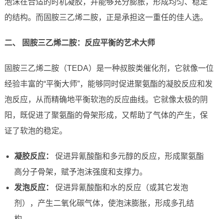
泡沫在合适的时机凝胶，并能够充分膨胀，形成均匀、稳定
的结构。而固胺三乙烯二胺，正是承担这一重任的佳人选。
二、 固胺三乙烯二胺：反应平衡的艺术大师
固胺三乙烯二胺（TEDA）是一种叔胺类催化剂，它就像一位
经验丰富的“平衡大师”，能够同时促进聚氨酯的凝胶反应和发
泡反应，从而精确地平衡软泡的反应曲线。它就像太极的阴
阳，既促进了聚氨酯的骨架形成，又帮助了气体的产生，保
证了软泡的稳定。
凝胶反应：
促进异氰酸酯和多元醇的反应，形成聚氨酯
高分子骨架，赋予泡沫强度和支撑力。
发泡反应：
促进异氰酸酯和水的反应（或其它发泡
剂），产生二氧化碳气体，使泡沫膨胀，形成多孔结
构。