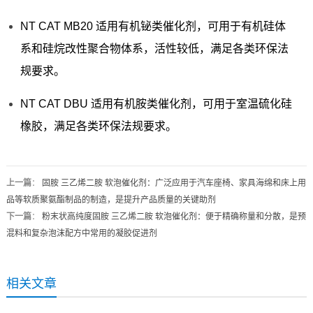
NT CAT MB20 适用有机铋类催化剂，可用于有机硅体
系和硅烷改性聚合物体系，活性较低，满足各类环保法
规要求。
NT CAT DBU 适用有机胺类催化剂，可用于室温硫化硅
橡胶，满足各类环保法规要求。
上一篇
：
固胺 三乙烯二胺 软泡催化剂：广泛应用于汽车座椅、家具海绵和床上用
品等软质聚氨酯制品的制造，是提升产品质量的关键助剂
下一篇
：
粉末状高纯度固胺 三乙烯二胺 软泡催化剂：便于精确称量和分散，是预
混料和复杂泡沫配方中常用的凝胶促进剂
相关文章