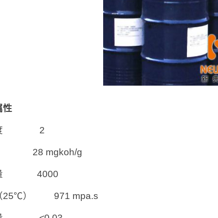
属性
能度 2
28 mgkoh/g
量 4000
25℃） 971 mpa.s
量 ≤0.03