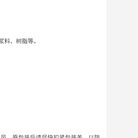
浆料、树脂等。
当通风。原包装后请尽快扣紧包装盖，以防