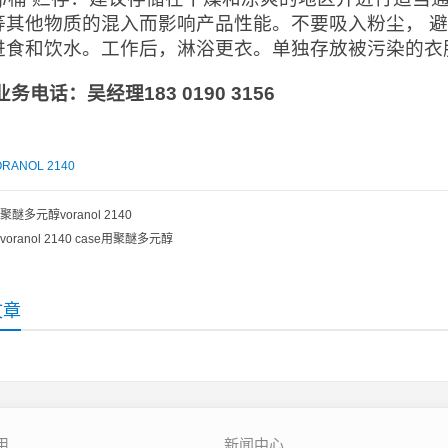
等其他物质的混入而影响产品性能。不要吸入粉尘， 
进食和饮水。工作后，淋浴更衣。单独存放被污染的衣
业务电话：吴经理
183 0190 3156
RANOL 2140
聚醚多元醇voranol 2140
voranol 2140 case用聚醚多元醇
文章
用
新闻中心