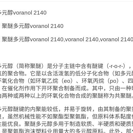
醇voranol 2140
：
聚醚多元醇voranol 2140
：
聚醚多元醇voranol 2140,voranol 2140,voranol 
：
多元醇（简称聚醚）是分子主链中含有醚键（-r-o-r-
氢的聚合物。它是以含活泼氢的低分子化合物（如多元
环氧化合物（如环氧乙烷（eo）、环氧丙烷（po）、四
，在催化剂作用下开环聚合制备而成。其中，只由一种
由两种或两种以上的环氧化合物合成的聚醚称为共聚醚
多元醇醚键的内聚能较低，并易于旋转，由其制备的聚
良，虽然机械性能不如聚酯型聚氨酯，但原料体系黏度
性能优良。聚醚多元醇多用于制造软质、半硬质和硬质
，是聚氨酯泡沫塑料业用量大的多元醇原料。此外，部