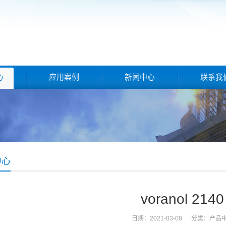
心
应用案例
新闻中心
联系我
中心
voranol 2140
日期：2021-03-08 分类：
产品