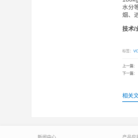
水分
烟、
技术
/
标签：
VO
上一篇
：
下一篇
：
相关
新闻中心
产品应