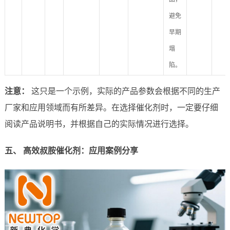
避免
早期
塌
陷。
注意：
这只是一个示例，实际的产品参数会根据不同的生产
厂家和应用领域而有所差异。在选择催化剂时，一定要仔细
阅读产品说明书，并根据自己的实际情况进行选择。
五、 高效叔胺催化剂：应用案例分享