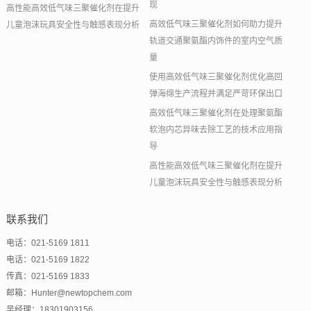
现
高性能高效低气味三聚催化剂在提升
高效低气味三聚催化剂如何助力提升
儿童泡沫玩具安全性与触感表现分析
轨道交通聚氨酯内饰件的室内空气质
量
使用高效低气味三聚催化剂优化高回
弹海绵生产流程并满足严苛环保出口
高效低气味三聚催化剂在处理聚氨酯
软泡内芯异味去除工艺的技术应用指
导
高性能高效低气味三聚催化剂在提升
儿童泡沫玩具安全性与触感表现分析
联系我们
电话：021-5169 1811
电话：021-5169 1822
传真：021-5169 1833
邮箱：Hunter@newtopchem.com
吴经理：18301903156