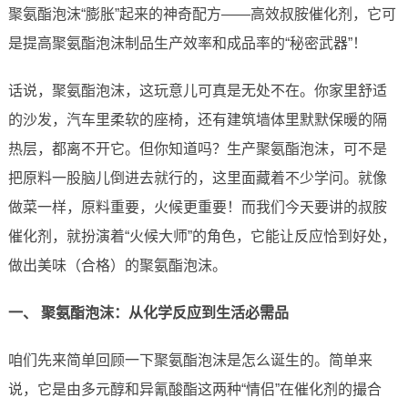
聚氨酯泡沫“膨胀”起来的神奇配方——高效叔胺催化剂，它可
是提高聚氨酯泡沫制品生产效率和成品率的“秘密武器”！
话说，聚氨酯泡沫，这玩意儿可真是无处不在。你家里舒适
的沙发，汽车里柔软的座椅，还有建筑墙体里默默保暖的隔
热层，都离不开它。但你知道吗？生产聚氨酯泡沫，可不是
把原料一股脑儿倒进去就行的，这里面藏着不少学问。就像
做菜一样，原料重要，火候更重要！而我们今天要讲的叔胺
催化剂，就扮演着“火候大师”的角色，它能让反应恰到好处，
做出美味（合格）的聚氨酯泡沫。
一、 聚氨酯泡沫：从化学反应到生活必需品
咱们先来简单回顾一下聚氨酯泡沫是怎么诞生的。简单来
说，它是由多元醇和异氰酸酯这两种“情侣”在催化剂的撮合