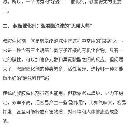
源。所以，一个优秀的“媒婆”——催化剂，就显得尤为重要
了。
二、 叔胺催化剂：聚氨酯泡沫的“火候大师”
叔胺催化剂，就是聚氨酯泡沫生产过程中常用的“媒婆”之一。
它是一种含有三个烷基与氮原子连接的有机化合物，具有一
定的碱性，可以加速多元醇和异氰酸酯之间的反应。但问题
来了，叔胺催化剂的种类繁多，活性各异，选择哪一种才能
做出好的“泡沫料理”呢？
传统的叔胺催化剂虽然也能用，但就像老式煤炉，火力不稳
定，效率不高，还容易产生一些“副作用”，比如气味大，容易
挥发，甚至可能释放有害物质，对环境和人体健康造成影
响。