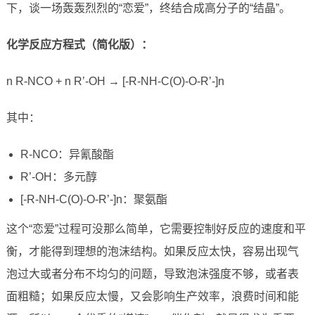
下，谈一场轰轰烈烈的“恋爱”，终结合成高分子的“结晶”。
化学反应方程式（简化版）：
n R-NCO + n R’-OH → [-R-NH-C(O)-O-R’-]n
其中：
R-NCO：异氰酸酯
R’-OH：多元醇
[-R-NH-C(O)-O-R’-]n：聚氨酯
这个“恋爱”过程可没那么简单，它需要控制好反应的速度和平
衡，才能得到理想的泡沫结构。如果反应太快，容易出现气
泡过大或者分布不均匀的问题，导致泡沫强度不够，或者表
面粗糙；如果反应太慢，又会影响生产效率，浪费时间和能