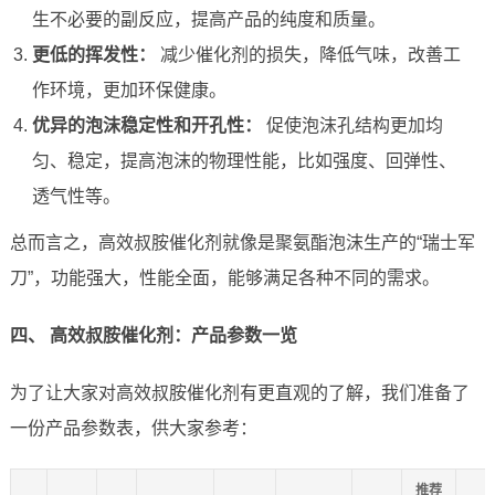
生不必要的副反应，提高产品的纯度和质量。
更低的挥发性：
减少催化剂的损失，降低气味，改善工
作环境，更加环保健康。
优异的泡沫稳定性和开孔性：
促使泡沫孔结构更加均
匀、稳定，提高泡沫的物理性能，比如强度、回弹性、
透气性等。
总而言之，高效叔胺催化剂就像是聚氨酯泡沫生产的“瑞士军
刀”，功能强大，性能全面，能够满足各种不同的需求。
四、 高效叔胺催化剂：产品参数一览
为了让大家对高效叔胺催化剂有更直观的了解，我们准备了
一份产品参数表，供大家参考：
推荐