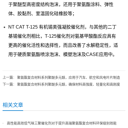
于聚醚型高密度结构泡沫，还用于聚氨酯涂料、弹性
体、胶黏剂、室温固化硅橡胶等；
NT CAT T-125 有机锡类强凝胶催化剂，与其他的二丁
基锡催化剂相比，T-125催化剂对氨基甲酸酯反应具有
更高的催化活性和选择性，而且改善了水解稳定性，适
用于硬质聚氨酯喷涂泡沫、模塑泡沫及CASE应用中。
上一篇
：
聚氨酯复合材料系列聚醚多元醇，应用于汽车、航空和风电叶片制造
下一篇
：
聚氨酯复合材料系列聚醚多元醇，确保材料高强度、轻量化和高刚度
相关文章
高性能高效低气味三聚催化剂对于提升高端聚氨酯复合材料环保级别效能