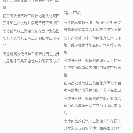
轨道交通聚氨酯内饰件的室内空气质
量
新闻中心
使用高效低气味三聚催化剂优化高回
高性能高效低气味三聚催化剂对于提
弹海绵生产流程并满足严苛环保出口
升高端聚氨酯复合材料环保级别效能
高效低气味三聚催化剂在处理聚氨酯
分析高效低气味三聚催化剂在不同环
软泡内芯异味去除工艺的技术应用指
境下维持催化性能且保证气味控制表
导
现
高性能高效低气味三聚催化剂在提升
高效低气味三聚催化剂如何助力提升
儿童泡沫玩具安全性与触感表现分析
轨道交通聚氨酯内饰件的室内空气质
量
使用高效低气味三聚催化剂优化高回
弹海绵生产流程并满足严苛环保出口
高效低气味三聚催化剂在处理聚氨酯
软泡内芯异味去除工艺的技术应用指
导
高性能高效低气味三聚催化剂在提升
儿童泡沫玩具安全性与触感表现分析