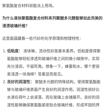
聚氨酯复合材料就能派上用场。
为什么液体聚氨酯复合材料系列聚醚多元醇能够如此完美的
浸渍玻璃纤维？
这里面蕴藏着一些巧妙的化学原理和物理特性：
低粘度：
液体嘛，流动性好是基本素养。低粘度使得聚
氨酯能够轻松渗透到玻璃纤维之间的微小缝隙中，实现
充分浸润，不留死角。想象一下，蜂蜜和水，哪个更容
易浸透一块海绵？答案显而易见。
良好的润湿性：
聚醚多元醇的特殊结构，使得聚氨酯能
够与玻璃纤维表面产生良好的润湿作用。润湿性就好比
水滴在荷叶上会滚落，而在玻璃上会铺展开。良好的润
湿性能够确保聚氨酯紧密贴合玻璃纤维，形成牢固的界