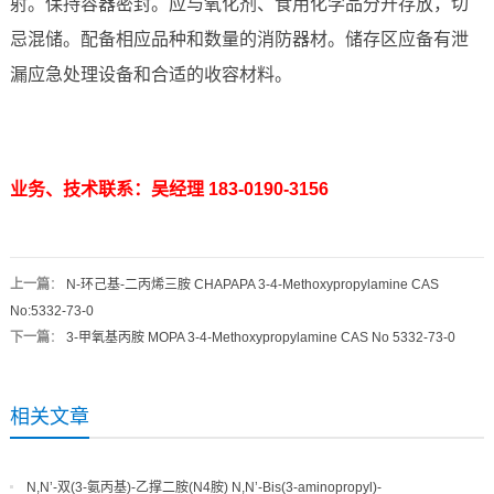
射。保持容器密封。应与氧化剂、食用化学品分开存放，切
忌混储。配备相应品种和数量的消防器材。储存区应备有泄
漏应急处理设备和合适的收容材料。
业务、技术联系：吴经理 183-0190-3156
上一篇
：
N-环己基-二丙烯三胺 CHAPAPA 3-4-Methoxypropylamine CAS
No:5332-73-0
下一篇
：
3-甲氧基丙胺 MOPA 3-4-Methoxypropylamine CAS No 5332-73-0
相关文章
N,N’-双(3-氨丙基)-乙撑二胺(N4胺) N,N’-Bis(3-aminopropyl)-