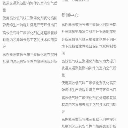
甲基二乙醇胺应用
轨道交通聚氨酯内饰件的室内空气质
量
新闻中心
使用高效低气味三聚催化剂优化高回
高性能高效低气味三聚催化剂对于提
弹海绵生产流程并满足严苛环保出口
升高端聚氨酯复合材料环保级别效能
高效低气味三聚催化剂在处理聚氨酯
分析高效低气味三聚催化剂在不同环
软泡内芯异味去除工艺的技术应用指
境下维持催化性能且保证气味控制表
导
现
高性能高效低气味三聚催化剂在提升
高效低气味三聚催化剂如何助力提升
儿童泡沫玩具安全性与触感表现分析
轨道交通聚氨酯内饰件的室内空气质
量
使用高效低气味三聚催化剂优化高回
弹海绵生产流程并满足严苛环保出口
高效低气味三聚催化剂在处理聚氨酯
软泡内芯异味去除工艺的技术应用指
导
高性能高效低气味三聚催化剂在提升
儿童泡沫玩具安全性与触感表现分析