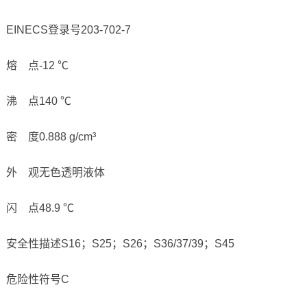
EINECS登录号203-702-7
熔 点-12 ℃
沸 点140 ℃
密 度0.888 g/cm³
外 观无色透明液体
闪 点48.9 ℃
安全性描述S16；S25；S26；S36/37/39；S45
危险性符号C