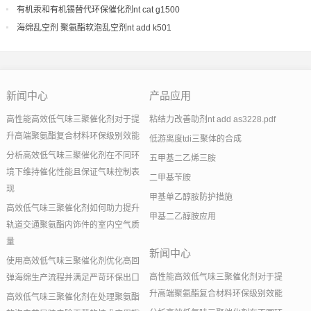
有机汞和有机锡替代环保催化剂nt cat g1500
海绵乱空剂 聚氨酯软泡乱空剂nt add k501
新闻中心
产品应用
高性能高效低气味三聚催化剂对于提
粘结力改善助剂nt add as3228.pdf
升高端聚氨酯复合材料环保级别效能
低游离度tdi三聚体的合成
分析高效低气味三聚催化剂在不同环
五甲基二乙烯三胺
境下维持催化性能且保证气味控制表
二甲基苄胺
现
甲基单乙醇胺防护措施
高效低气味三聚催化剂如何助力提升
甲基二乙醇胺应用
轨道交通聚氨酯内饰件的室内空气质
量
新闻中心
使用高效低气味三聚催化剂优化高回
高性能高效低气味三聚催化剂对于提
弹海绵生产流程并满足严苛环保出口
升高端聚氨酯复合材料环保级别效能
高效低气味三聚催化剂在处理聚氨酯