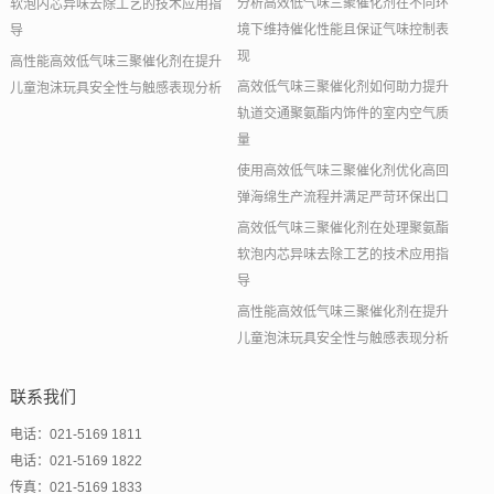
分析高效低气味三聚催化剂在不同环
软泡内芯异味去除工艺的技术应用指
境下维持催化性能且保证气味控制表
导
现
高性能高效低气味三聚催化剂在提升
高效低气味三聚催化剂如何助力提升
儿童泡沫玩具安全性与触感表现分析
轨道交通聚氨酯内饰件的室内空气质
量
使用高效低气味三聚催化剂优化高回
弹海绵生产流程并满足严苛环保出口
高效低气味三聚催化剂在处理聚氨酯
软泡内芯异味去除工艺的技术应用指
导
高性能高效低气味三聚催化剂在提升
儿童泡沫玩具安全性与触感表现分析
联系我们
电话：021-5169 1811
电话：021-5169 1822
传真：021-5169 1833