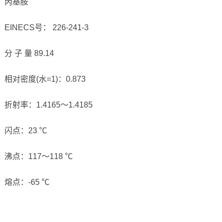
丙基胺
EINECS号： 226-241-3
分 子 量 89.14
相对密度(水=1)：0.873
折射率：1.4165～1.4185
闪点：23 ℃
沸点：117～118 ℃
熔点：-65 ℃