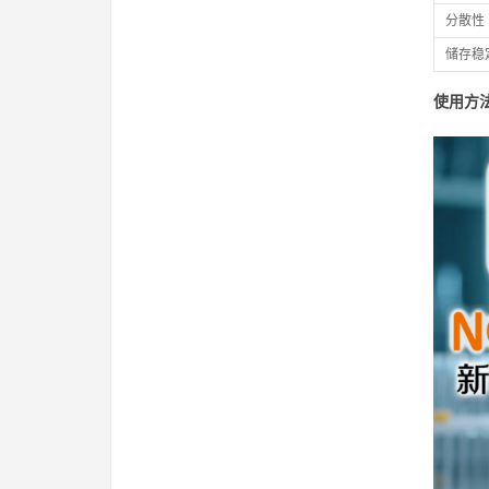
分散性
储存稳
使用方