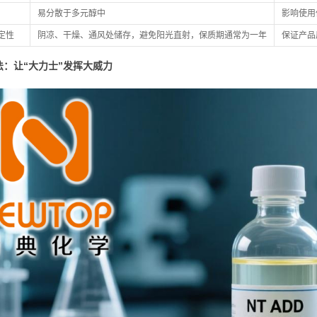
易分散于多元醇中
影响使用
定性
阴凉、干燥、通风处储存，避免阳光直射，保质期通常为一年
保证产品
法：让“大力士”发挥大威力