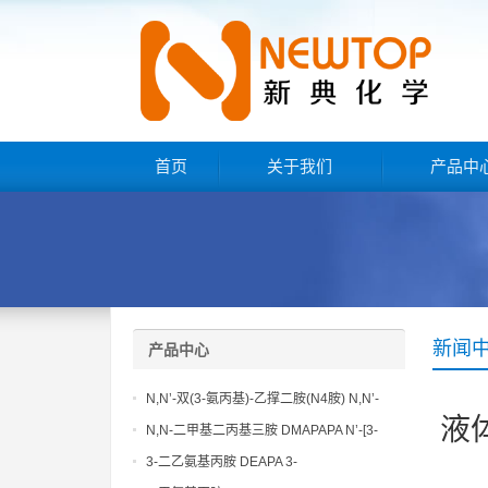
首页
关于我们
产品中
新闻
产品中心
N,N’-双(3-氨丙基)-乙撑二胺(N4胺) N,N’-
液
Bis(3-aminopropyl)-ethylenediamine CAS
N,N-二甲基二丙基三胺 DMAPAPA N’-[3-
No10563-26-5
(dimethylamino)propyllpropane-1,3-
3-二乙氨基丙胺 DEAPA 3-
diamine CAS No10563-29-8