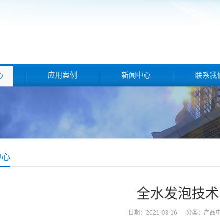
心
应用案例
新闻中心
联系我
中心
全水发泡技术
日期：2021-03-16 分类：
产品