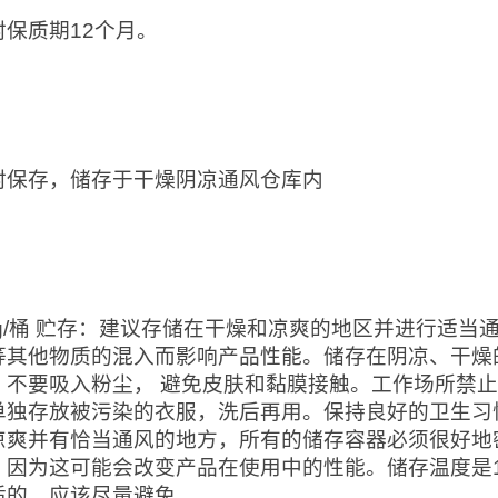
封保质期12个月。
：
封保存，储存于干燥阴凉通风仓库内
：
0kg/桶 贮存：建议存储在干燥和凉爽的地区并进行适
等其他物质的混入而影响产品性能。储存在阴凉、干燥
。不要吸入粉尘， 避免皮肤和黏膜接触。工作场所禁
单独存放被污染的衣服，洗后再用。保持良好的卫生习
凉爽并有恰当通风的地方，所有的储存容器必须很好地
，因为这可能会改变产品在使用中的性能。储存温度是1
适的，应该尽量避免。