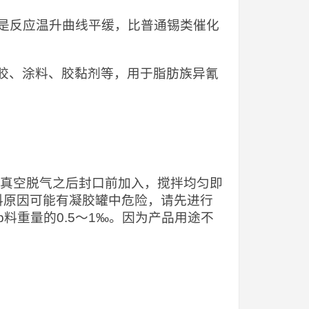
，特点是反应温升曲线平缓，比普通锡类催化
封胶、涂料、胶黏剂等，用于脂肪族异氰
好在真空脱气之后封口前加入，搅拌均匀即
原料原因可能有凝胶罐中危险，请先进行
料重量的0.5～1‰。因为产品用途不