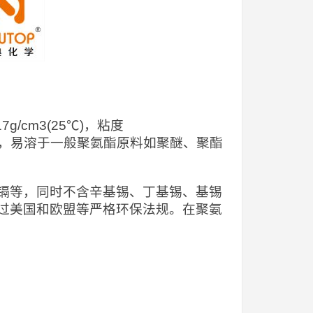
/cm3(25℃)，粘度
溶于水，易溶于一般聚氨酯原料如聚醚、聚酯
、镉等，同时不含辛基锡、丁基锡、基锡
过美国和欧盟等严格环保法规。在聚氨