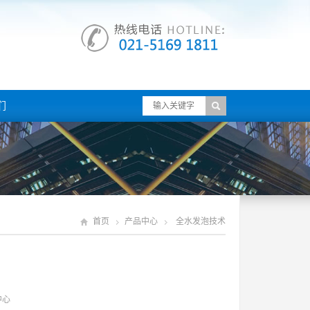
们
首页
产品中心
全水发泡技术
中心