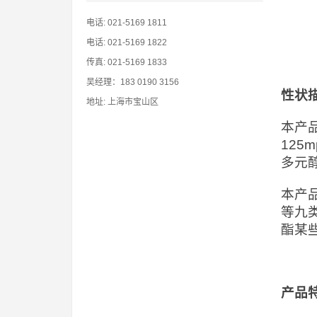
电话: 021-5169 1811
电话: 021-5169 1822
传真: 021-5169 1833
吴经理：183 0190 3156
性状
地址: 上海市宝山区
本产品
125
多元
本产
等九
酯某
产品