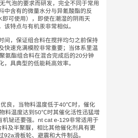
）无气泡的要求而研发，完全不同于常用
料中含有的微量水分与异氰酸酯的反
水即可使用），即使在潮湿的阴雨天
，该特点与有机汞非常相似。
时间，保证组合料在搅拌均匀之前保持
及快速充满模腔非常重要；当体系里温
聚氨酯组合料在混合完成后的20分钟
化，具典型的低能耗高效率。
水解性优良，当物料温度低于40℃时，催化
物料温度达到50℃时其催化活性迅猛增
要强。nt cat e-129非常适用于
轮的组合料及半聚脲，相比其他催化剂具有更
超过92a滑板轮、避震和大件制品。