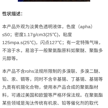
性状描述：
本产品外观为淡黄色透明液体，色度（apha）
≤50；密度1.17g/cm3(25℃)，粘度
125mpa.s(25℃)，闪点127℃；有一定特殊气味，
不溶于水，易溶于一般聚氨酯原料如聚醚、聚酯多
元醇等。
本产品不含rohs法规所限制的多溴联、多溴二醚、
铅、汞、镉等，同时不含辛基锡、丁基锡、基锡等
九类有机锡化合物，使用本产品合成的聚氨酯材
料，可通过美国和欧盟等严格环保法规。在聚氨酯
某些领域是淘汰传统有机汞、铅等催化剂的取代