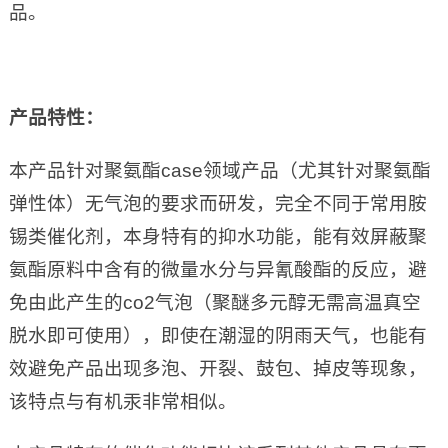
品。
产品特性：
本产品针对聚氨酯case领域产品（尤其针对聚氨酯
弹性体）无气泡的要求而研发，完全不同于常用胺
锡类催化剂，本身特有的抑水功能，能有效屏蔽聚
氨酯原料中含有的微量水分与异氰酸酯的反应，避
免由此产生的co2气泡（聚醚多元醇无需高温真空
脱水即可使用），即使在潮湿的阴雨天气，也能有
效避免产品出现多泡、开裂、鼓包、掉皮等现象，
该特点与有机汞非常相似。