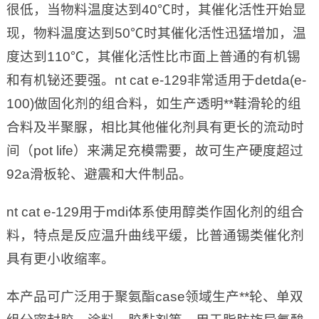
很低，当物料温度达到40℃时，其催化活性开始显
现，物料温度达到50℃时其催化活性迅猛增加，温
度达到110℃，其催化活性比市面上普通的有机锡
和有机铋还要强。nt cat e-129非常适用于detda(e-
100)做固化剂的组合料，如生产透明**鞋滑轮的组
合料及半聚脲，相比其他催化剂具有更长的流动时
间（pot life）来满足充模需要，故可生产硬度超过
92a滑板轮、避震和大件制品。
nt cat e-129用于mdi体系使用醇类作固化剂的组合
料，特点是反应温升曲线平缓，比普通锡类催化剂
具有更小收缩率。
本产品可广泛用于聚氨酯case领域生产**轮、单双