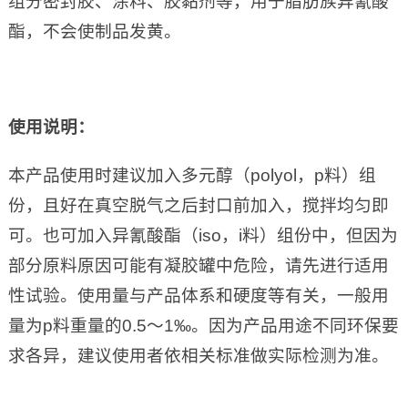
组分密封胶、涂料、胶黏剂等，用于脂肪族异氰酸
酯，不会使制品发黄。
使用说明：
本产品使用时建议加入多元醇（polyol，p料）组
份，且好在真空脱气之后封口前加入，搅拌均匀即
可。也可加入异氰酸酯（iso，i料）组份中，但因为
部分原料原因可能有凝胶罐中危险，请先进行适用
性试验。使用量与产品体系和硬度等有关，一般用
量为p料重量的0.5～1‰。因为产品用途不同环保要
求各异，建议使用者依相关标准做实际检测为准。