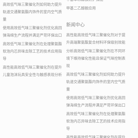
高效低气味三聚催化剂如何助力提升
甲基二乙醇胺应用
轨道交通聚氨酯内饰件的室内空气质
量
新闻中心
使用高效低气味三聚催化剂优化高回
高性能高效低气味三聚催化剂对于提
弹海绵生产流程并满足严苛环保出口
升高端聚氨酯复合材料环保级别效能
高效低气味三聚催化剂在处理聚氨酯
分析高效低气味三聚催化剂在不同环
软泡内芯异味去除工艺的技术应用指
境下维持催化性能且保证气味控制表
导
现
高性能高效低气味三聚催化剂在提升
高效低气味三聚催化剂如何助力提升
儿童泡沫玩具安全性与触感表现分析
轨道交通聚氨酯内饰件的室内空气质
量
使用高效低气味三聚催化剂优化高回
弹海绵生产流程并满足严苛环保出口
高效低气味三聚催化剂在处理聚氨酯
软泡内芯异味去除工艺的技术应用指
导
高性能高效低气味三聚催化剂在提升