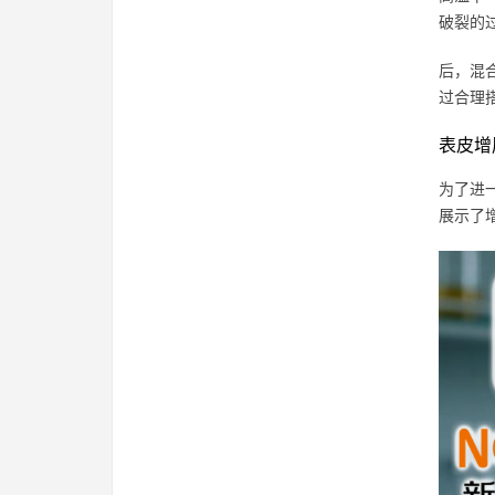
破裂的
后，混
过合理
表皮增
为了进
展示了