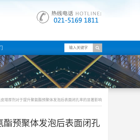
们
表皮增厚剂对于提升聚氨酯预聚体发泡后表面闭孔率的显著影响
氨酯预聚体发泡后表面闭孔