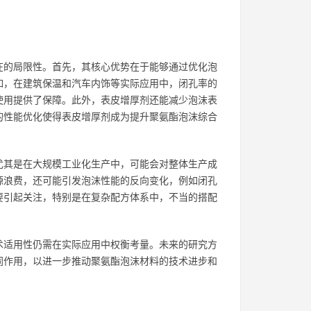
在的局限性。首先，其核心优势在于能够通过优化泡
如，在建筑保温和汽车内饰等实际应用中，闭孔率的
使用提供了保障。此外，表皮增厚剂还能减少泡沫表
的性能优化使得表皮增厚剂成为提升聚氨酯泡沫综合
尤其是在大规模工业化生产中，可能会对整体生产成
源浪费，还可能引发泡沫性能的反向变化，例如闭孔
要引起关注，特别是在复杂配方体系中，不当的搭配
术适用性仍需在实际应用中权衡考量。未来的研究方
同作用，以进一步推动聚氨酯泡沫材料的技术进步和