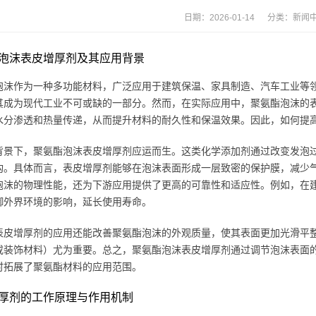
日期：2026-01-14 分类：
新闻
泡沫表皮增厚剂及其应用背景
泡沫作为一种多功能材料，广泛应用于建筑保温、家具制造、汽车工业等
其成为现代工业不可或缺的一部分。然而，在实际应用中，聚氨酯泡沫的
水分渗透和热量传递，从而提升材料的耐久性和保温效果。因此，如何提
背景下，聚氨酯泡沫表皮增厚剂应运而生。这类化学添加剂通过改变发泡
构。具体而言，表皮增厚剂能够在泡沫表面形成一层致密的保护膜，减少
泡沫的物理性能，还为下游应用提供了更高的可靠性和适应性。例如，在
御外界环境的影响，延长使用寿命。
表皮增厚剂的应用还能改善聚氨酯泡沫的外观质量，使其表面更加光滑平
或装饰材料）尤为重要。总之，聚氨酯泡沫表皮增厚剂通过调节泡沫表面
时拓展了聚氨酯材料的应用范围。
厚剂的工作原理与作用机制