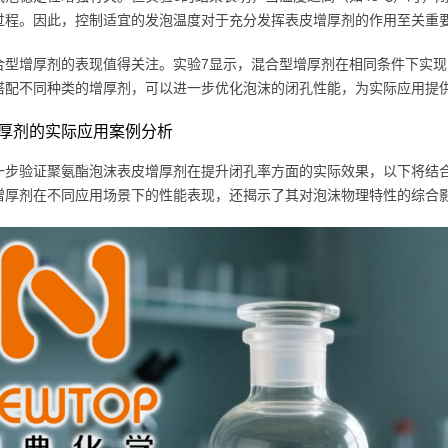
过程。因此，控制适宜的发泡温度对于充分发挥表皮增厚剂的作用至关重
合型增厚剂的表现值得关注。实验7显示，混合型增厚剂在相同条件下实现
搭配不同种类的增厚剂，可以进一步优化泡沫的闭孔性能，为实际应用提
厚剂的实际应用案例分析
一步验证聚氨酯泡沫表皮增厚剂在提升闭孔率方面的实际效果，以下将结
增厚剂在不同应用场景下的性能表现，还揭示了其对泡沫物理特性的综合