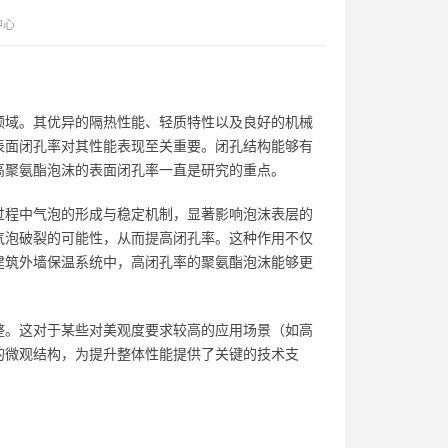
中心
领域。其优异的隔热性能、轻质特性以及良好的机械
表面闭孔率对其性能表现至关重要。闭孔结构能够有
高聚氨酯泡沫的表面闭孔率一直是研究的重点。
过程中气泡的形成与稳定机制，显著影响泡沫表层的
气泡破裂的可能性，从而提高闭孔率。这种作用不仅
建筑外墙保温系统中，高闭孔率的聚氨酯泡沫能够更
整。这对于某些对美观度要求较高的应用场景（如高
的微观结构，为提升整体性能提供了关键的技术支