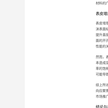
材料的
表皮增
表皮增
沫表面
提升直
面的开
性能的
然而，
本造成
率的饱
可能导
综上所
向应聚
市场推
结论与