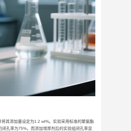
其添加量设定为1.2 wt%。实验采用标准的聚氨酯
的闭孔率为75%，而添加增厚剂后的实验组闭孔率显