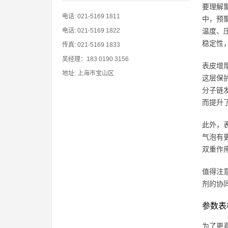
要理解
电话: 021-5169 1811
中，预
电话: 021-5169 1822
温度、
稳定性
传真: 021-5169 1833
吴经理：183 0190 3156
表皮增
地址: 上海市宝山区
这层保
分子链
而提升
此外，
气泡有
双重作
值得注
剂的协
参数表
为了更