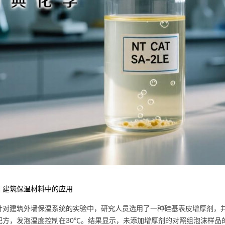
：建筑保温材料中的应用
针对建筑外墙保温系统的实验中，研究人员选用了一种硅基表皮增厚剂，并将
配方，发泡温度控制在30℃。结果显示，未添加增厚剂的对照组泡沫样品