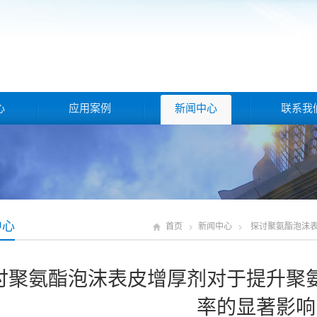
心
应用案例
新闻中心
联系我
中心
首页
新闻中心
探讨聚氨酯泡沫
讨聚氨酯泡沫表皮增厚剂对于提升聚
率的显著影响