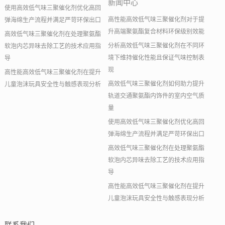
新闻中心
使用高效低气味三聚催化剂优化高回
高性能高效低气味三聚催化剂对于提
弹海绵生产流程并满足严苛环保出口
升高端聚氨酯复合材料环保级别效能
高效低气味三聚催化剂在处理聚氨酯
分析高效低气味三聚催化剂在不同环
软泡内芯异味去除工艺的技术应用指
境下维持催化性能且保证气味控制表
导
现
高性能高效低气味三聚催化剂在提升
高效低气味三聚催化剂如何助力提升
儿童泡沫玩具安全性与触感表现分析
轨道交通聚氨酯内饰件的室内空气质
量
使用高效低气味三聚催化剂优化高回
弹海绵生产流程并满足严苛环保出口
高效低气味三聚催化剂在处理聚氨酯
软泡内芯异味去除工艺的技术应用指
导
高性能高效低气味三聚催化剂在提升
儿童泡沫玩具安全性与触感表现分析
联系我们