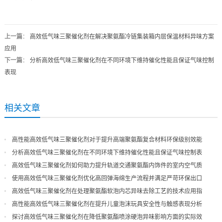
上一篇
：
高效低气味三聚催化剂在解决聚氨酯冷链集装箱内层保温材料异味方案
应用
下一篇
：
分析高效低气味三聚催化剂在不同环境下维持催化性能且保证气味控制
表现
相关文章
高性能高效低气味三聚催化剂对于提升高端聚氨酯复合材料环保级别效能
分析高效低气味三聚催化剂在不同环境下维持催化性能且保证气味控制表
现
高效低气味三聚催化剂如何助力提升轨道交通聚氨酯内饰件的室内空气质
量
使用高效低气味三聚催化剂优化高回弹海绵生产流程并满足严苛环保出口
高效低气味三聚催化剂在处理聚氨酯软泡内芯异味去除工艺的技术应用指
导
高性能高效低气味三聚催化剂在提升儿童泡沫玩具安全性与触感表现分析
探讨高效低气味三聚催化剂在降低聚氨酯喷涂硬泡异味影响方面的实际效