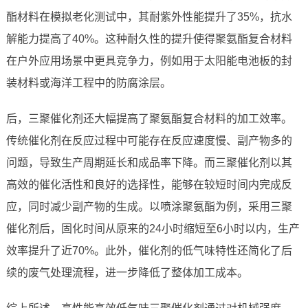
酯材料在模拟老化测试中，其耐紫外性能提升了35%，抗水
解能力提高了40%。这种耐久性的提升使得聚氨酯复合材料
在户外应用场景中更具竞争力，例如用于太阳能电池板的封
装材料或海洋工程中的防腐涂层。
后，三聚催化剂还大幅提高了聚氨酯复合材料的加工效率。
传统催化剂在反应过程中可能存在反应速度慢、副产物多的
问题，导致生产周期延长和成品率下降。而三聚催化剂以其
高效的催化活性和良好的选择性，能够在较短时间内完成反
应，同时减少副产物的生成。以喷涂聚氨酯为例，采用三聚
催化剂后，固化时间从原来的24小时缩短至6小时以内，生产
效率提升了近70%。此外，催化剂的低气味特性还简化了后
续的废气处理流程，进一步降低了整体加工成本。