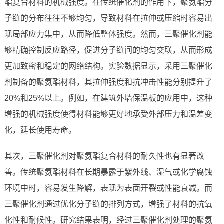
酯复合材料的机械强度。在传统催化剂的作用下，聚氨酯分
子链的分布往往不够均匀，导致材料在拉伸或压缩时容易出
现局部应力集中，从而降低整体强度。然而，三聚催化剂能
够精确控制反应路径，促进分子链间的均匀交联，从而形成
更加致密和稳定的网络结构。实验数据显示，采用三聚催化
剂制备的聚氨酯材料，其拉伸强度和抗冲击性能分别提升了
20%和25%以上。例如，在建筑外墙保温板的应用中，这种
增强的机械强度使得材料能够更好地承受外部压力和温差变
化，延长使用寿命。
其次，三聚催化剂对聚氨酯复合材料的耐久性也有显著改
善。传统聚氨酯材料在长期暴露于紫外线、湿气或化学腐蚀
环境中时，容易发生降解，表现为表面开裂或性能衰减。而
三聚催化剂通过优化分子链的排列方式，增强了材料的抗氧
化性和耐候性。研究结果表明，经过三聚催化剂处理的聚氨