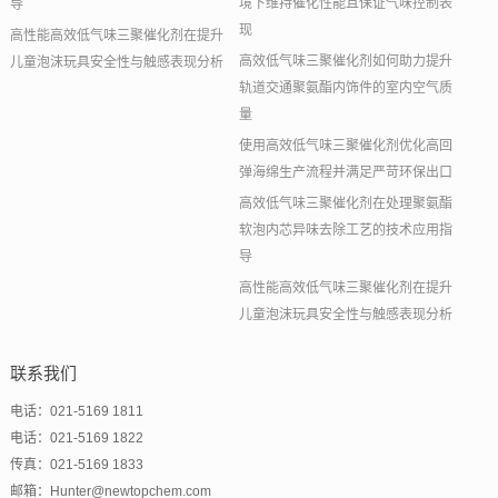
境下维持催化性能且保证气味控制表
导
现
高性能高效低气味三聚催化剂在提升
高效低气味三聚催化剂如何助力提升
儿童泡沫玩具安全性与触感表现分析
轨道交通聚氨酯内饰件的室内空气质
量
使用高效低气味三聚催化剂优化高回
弹海绵生产流程并满足严苛环保出口
高效低气味三聚催化剂在处理聚氨酯
软泡内芯异味去除工艺的技术应用指
导
高性能高效低气味三聚催化剂在提升
儿童泡沫玩具安全性与触感表现分析
联系我们
电话：021-5169 1811
电话：021-5169 1822
传真：021-5169 1833
邮箱：Hunter@newtopchem.com