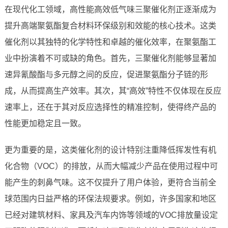
在现代化工领域，高性能高效低气味三聚催化剂正逐渐成为
提升高端聚氨酯复合材料环保级别和效能的核心技术。这类
催化剂以其独特的化学特性和卓越的催化效率，在聚氨酯工
业中扮演着不可或缺的角色。首先，三聚催化剂能够显著加
速异氰酸酯与多元醇之间的反应，促进聚氨酯分子链的形
成，从而提高生产效率。其次，其“高效”特性不仅体现在反应
速率上，还在于其对反应选择性的精准控制，使得终产品的
性能更加稳定且一致。
更为重要的是，这类催化剂的设计特别注重降低挥发性有机
化合物（VOC）的排放，从而大幅减少产品在使用过程中可
能产生的刺鼻气味。这不仅提升了用户体验，更符合当前全
球范围内日益严格的环保法规要求。例如，许多国家和地区
已经对建筑材料、家具及汽车内饰等领域的VOC排放量设定