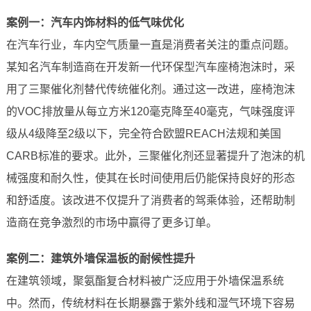
案例一：汽车内饰材料的低气味优化
在汽车行业，车内空气质量一直是消费者关注的重点问题。
某知名汽车制造商在开发新一代环保型汽车座椅泡沫时，采
用了三聚催化剂替代传统催化剂。通过这一改进，座椅泡沫
的VOC排放量从每立方米120毫克降至40毫克，气味强度评
级从4级降至2级以下，完全符合欧盟REACH法规和美国
CARB标准的要求。此外，三聚催化剂还显著提升了泡沫的机
械强度和耐久性，使其在长时间使用后仍能保持良好的形态
和舒适度。该改进不仅提升了消费者的驾乘体验，还帮助制
造商在竞争激烈的市场中赢得了更多订单。
案例二：建筑外墙保温板的耐候性提升
在建筑领域，聚氨酯复合材料被广泛应用于外墙保温系统
中。然而，传统材料在长期暴露于紫外线和湿气环境下容易