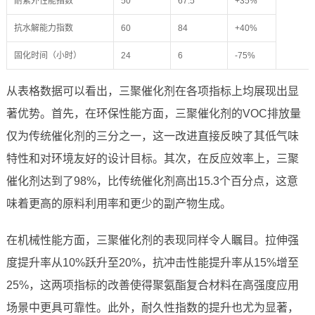
耐紫外性能指数
50
67.5
+35%
抗水解能力指数
60
84
+40%
固化时间（小时）
24
6
-75%
从表格数据可以看出，三聚催化剂在各项指标上均展现出显
著优势。首先，在环保性能方面，三聚催化剂的VOC排放量
仅为传统催化剂的三分之一，这一改进直接反映了其低气味
特性和对环境友好的设计目标。其次，在反应效率上，三聚
催化剂达到了98%，比传统催化剂高出15.3个百分点，这意
味着更高的原料利用率和更少的副产物生成。
在机械性能方面，三聚催化剂的表现同样令人瞩目。拉伸强
度提升率从10%跃升至20%，抗冲击性能提升率从15%增至
25%，这两项指标的改善使得聚氨酯复合材料在高强度应用
场景中更具可靠性。此外，耐久性指数的提升也尤为显著，