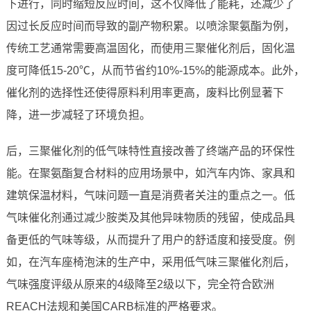
下进行，同时缩短反应时间，这不仅降低了能耗，还减少了
因过长反应时间而导致的副产物积累。以喷涂聚氨酯为例，
传统工艺通常需要高温固化，而使用三聚催化剂后，固化温
度可降低15-20℃，从而节省约10%-15%的能源成本。此外，
催化剂的选择性还使得原料利用率更高，废料比例显著下
降，进一步减轻了环境负担。
后，三聚催化剂的低气味特性直接改善了终端产品的环保性
能。在聚氨酯复合材料的应用场景中，如汽车内饰、家具和
建筑保温材料，气味问题一直是消费者关注的重点之一。低
气味催化剂通过减少胺类及其他异味物质的残留，使成品具
备更低的气味等级，从而提升了用户的舒适度和接受度。例
如，在汽车座椅泡沫的生产中，采用低气味三聚催化剂后，
气味强度评级从原来的4级降至2级以下，完全符合欧洲
REACH法规和美国CARB标准的严格要求。