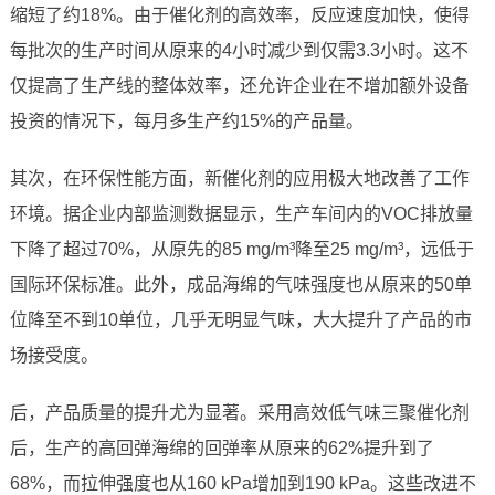
缩短了约18%。由于催化剂的高效率，反应速度加快，使得
每批次的生产时间从原来的4小时减少到仅需3.3小时。这不
仅提高了生产线的整体效率，还允许企业在不增加额外设备
投资的情况下，每月多生产约15%的产品量。
其次，在环保性能方面，新催化剂的应用极大地改善了工作
环境。据企业内部监测数据显示，生产车间内的VOC排放量
下降了超过70%，从原先的85 mg/m³降至25 mg/m³，远低于
国际环保标准。此外，成品海绵的气味强度也从原来的50单
位降至不到10单位，几乎无明显气味，大大提升了产品的市
场接受度。
后，产品质量的提升尤为显著。采用高效低气味三聚催化剂
后，生产的高回弹海绵的回弹率从原来的62%提升到了
68%，而拉伸强度也从160 kPa增加到190 kPa。这些改进不