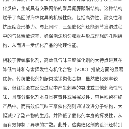
化反应，生成具有交联网络的聚异氰脲酸酯结构。这种结构
赋予了高回弹海绵优异的机械性能，包括高弹性、耐久性和
抗压缩变形能力。与此同时，三聚催化剂还能调节发泡过程
中的气体释放速率，确保泡沫均匀膨胀并形成理想的孔隙结
构，从而进一步优化产品的物理性能。
相较于传统催化剂，高效低气味三聚催化剂的大特点是其在
降低气味和有害挥发性有机化合物（VOC）排放方面的显著
优势。传统催化剂如胺类或锡类化合物，虽然催化效率较
高，但往往会在反应过程中产生刺鼻的氨味或其他刺激性气
味，且部分催化剂本身具有毒性或易挥发性，容易残留在终
产品中。而高效低气味三聚催化剂则通过改进分子结构，大
幅减少了副产物的生成，并降低了催化剂本身的挥发性，从
而有效抑制了异味的扩散。此外，这类催化剂的设计还特别