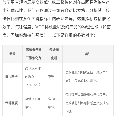
为了更直观地展示高效低气味三聚催化剂在高回弹海绵生产
中的优越性，我们可以通过一组参数对比表格，分析其与传
统催化剂在多个关键指标上的表现差异。这些指标包括催化
效率、气味强度、VOC排放量以及终产品的物理性能（如密
度、回弹率和拉伸强度）。以下是详细的参数对比：
高效低气味
传统催
参数
备注
三聚催化剂
化剂
高（反应时
高效催化剂加速反应，减少生产
催化效率
间缩短
中等
周期，提高设备利用率。
15%-20%）
气味强度以嗅觉测试单位表示，
极低（<10
高（>50
气味强度
高效催化剂显著降低生产及成品
单位）
单位）
气味。