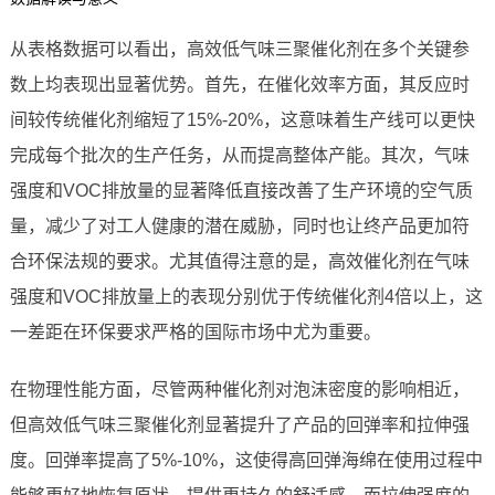
从表格数据可以看出，高效低气味三聚催化剂在多个关键参
数上均表现出显著优势。首先，在催化效率方面，其反应时
间较传统催化剂缩短了15%-20%，这意味着生产线可以更快
完成每个批次的生产任务，从而提高整体产能。其次，气味
强度和VOC排放量的显著降低直接改善了生产环境的空气质
量，减少了对工人健康的潜在威胁，同时也让终产品更加符
合环保法规的要求。尤其值得注意的是，高效催化剂在气味
强度和VOC排放量上的表现分别优于传统催化剂4倍以上，这
一差距在环保要求严格的国际市场中尤为重要。
在物理性能方面，尽管两种催化剂对泡沫密度的影响相近，
但高效低气味三聚催化剂显著提升了产品的回弹率和拉伸强
度。回弹率提高了5%-10%，这使得高回弹海绵在使用过程中