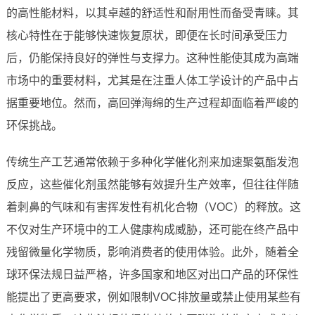
的高性能材料，以其卓越的舒适性和耐用性而备受青睐。其
核心特性在于能够快速恢复原状，即便在长时间承受压力
后，仍能保持良好的弹性与支撑力。这种性能使其成为高端
市场中的重要材料，尤其是在注重人体工学设计的产品中占
据重要地位。然而，高回弹海绵的生产过程却面临着严峻的
环保挑战。
传统生产工艺通常依赖于多种化学催化剂来加速聚氨酯发泡
反应，这些催化剂虽然能够有效提升生产效率，但往往伴随
着刺鼻的气味和有害挥发性有机化合物（VOC）的释放。这
不仅对生产环境中的工人健康构成威胁，还可能在终产品中
残留微量化学物质，影响消费者的使用体验。此外，随着全
球环保法规日益严格，许多国家和地区对出口产品的环保性
能提出了更高要求，例如限制VOC排放量或禁止使用某些有