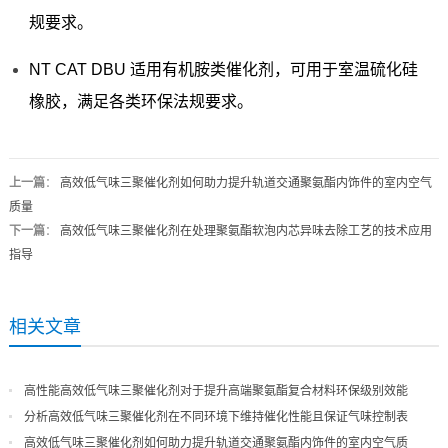
规要求。
NT CAT DBU 适用有机胺类催化剂，可用于室温硫化硅
橡胶，满足各类环保法规要求。
上一篇
：
高效低气味三聚催化剂如何助力提升轨道交通聚氨酯内饰件的室内空气
质量
下一篇
：
高效低气味三聚催化剂在处理聚氨酯软泡内芯异味去除工艺的技术应用
指导
相关文章
高性能高效低气味三聚催化剂对于提升高端聚氨酯复合材料环保级别效能
分析高效低气味三聚催化剂在不同环境下维持催化性能且保证气味控制表
现
高效低气味三聚催化剂如何助力提升轨道交通聚氨酯内饰件的室内空气质