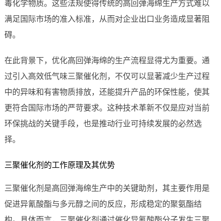
毒化学物质。这些法规使得传统的高回弹海绵生产方式难以
满足国际市场的准入标准，从而对企业出口业务造成显著阻
碍。
在此背景下，优化高回弹海绵的生产流程显得尤为重要。通
过引入高效低气味三聚催化剂，不仅可以显著减少生产过程
中的异味和有害物质排放，还能提升产品的环保性能，使其
更符合国际市场的严苛要求。这种技术革新不仅是应对当前
环保挑战的关键手段，也是推动行业可持续发展的必然选
择。
三聚催化剂的工作原理及其优势
三聚催化剂是高回弹海绵生产中的关键助剂，其主要作用是
促进异氰酸酯与多元醇之间的反应，形成稳定的聚氨酯结
构。具体而言，三聚催化剂通过催化异氰酸酯分子发生三聚