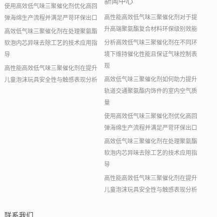
新闻中心
使用高效低气味三聚催化剂优化高回
高性能高效低气味三聚催化剂对于提
弹海绵生产流程并满足严苛环保出口
升高端聚氨酯复合材料环保级别效能
高效低气味三聚催化剂在处理聚氨酯
分析高效低气味三聚催化剂在不同环
软泡内芯异味去除工艺的技术应用指
境下维持催化性能且保证气味控制表
导
现
高性能高效低气味三聚催化剂在提升
高效低气味三聚催化剂如何助力提升
儿童泡沫玩具安全性与触感表现分析
轨道交通聚氨酯内饰件的室内空气质
量
使用高效低气味三聚催化剂优化高回
弹海绵生产流程并满足严苛环保出口
高效低气味三聚催化剂在处理聚氨酯
软泡内芯异味去除工艺的技术应用指
导
高性能高效低气味三聚催化剂在提升
儿童泡沫玩具安全性与触感表现分析
联系我们