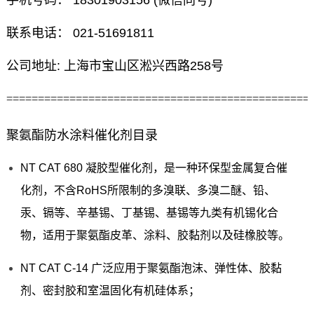
手机号码： 18301903156 (微信同号)
联系电话： 021-51691811
公司地址: 上海市宝山区淞兴西路258号
================================================
聚氨酯防水涂料催化剂目录
NT CAT 680 凝胶型催化剂，是一种环保型金属复合催
化剂，不含RoHS所限制的多溴联、多溴二醚、铅、
汞、镉等、辛基锡、丁基锡、基锡等九类有机锡化合
物，适用于聚氨酯皮革、涂料、胶黏剂以及硅橡胶等。
NT CAT C-14 广泛应用于聚氨酯泡沫、弹性体、胶黏
剂、密封胶和室温固化有机硅体系；