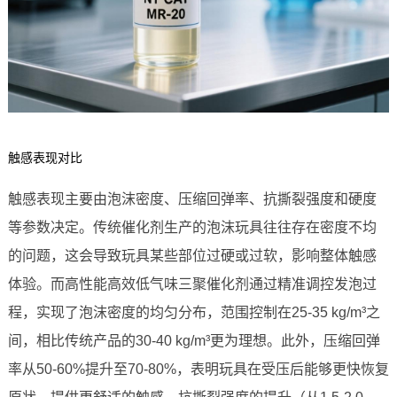
触感表现对比
触感表现主要由泡沫密度、压缩回弹率、抗撕裂强度和硬度
等参数决定。传统催化剂生产的泡沫玩具往往存在密度不均
的问题，这会导致玩具某些部位过硬或过软，影响整体触感
体验。而高性能高效低气味三聚催化剂通过精准调控发泡过
程，实现了泡沫密度的均匀分布，范围控制在25-35 kg/m³之
间，相比传统产品的30-40 kg/m³更为理想。此外，压缩回弹
率从50-60%提升至70-80%，表明玩具在受压后能够更快恢复