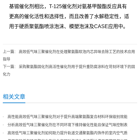
基锡催化剂相比，T-125催化剂对氨基甲酸酯反应具有
更高的催化活性和选择性，而且改善了水解稳定性，适
用于硬质聚氨酯喷涂泡沫、模塑泡沫及CASE应用中。
上一篇
：
高效低气味三聚催化剂在处理聚氨酯软泡内芯异味去除工艺的技术应用
指导
下一篇
：
采购聚氨酯固化剂高活性催化剂用于提升重防腐涂料在苛刻环境下的固
化力
相关文章
高性能高效低气味三聚催化剂对于提升高端聚氨酯复合材料环保级别效能
分析高效低气味三聚催化剂在不同环境下维持催化性能且保证气味控制表
现
高效低气味三聚催化剂如何助力提升轨道交通聚氨酯内饰件的室内空气质