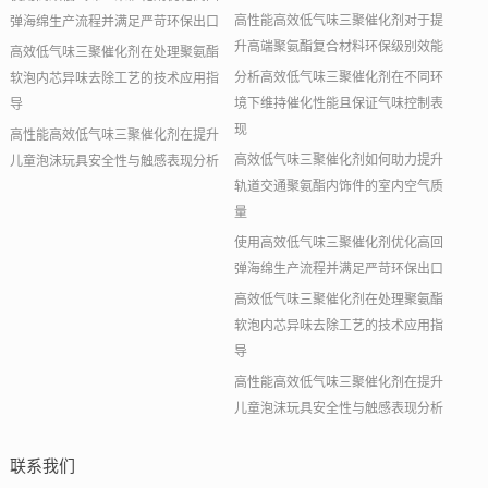
高性能高效低气味三聚催化剂对于提
弹海绵生产流程并满足严苛环保出口
升高端聚氨酯复合材料环保级别效能
高效低气味三聚催化剂在处理聚氨酯
分析高效低气味三聚催化剂在不同环
软泡内芯异味去除工艺的技术应用指
境下维持催化性能且保证气味控制表
导
现
高性能高效低气味三聚催化剂在提升
高效低气味三聚催化剂如何助力提升
儿童泡沫玩具安全性与触感表现分析
轨道交通聚氨酯内饰件的室内空气质
量
使用高效低气味三聚催化剂优化高回
弹海绵生产流程并满足严苛环保出口
高效低气味三聚催化剂在处理聚氨酯
软泡内芯异味去除工艺的技术应用指
导
高性能高效低气味三聚催化剂在提升
儿童泡沫玩具安全性与触感表现分析
联系我们