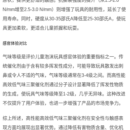
原状，提供更舒适的触感。抗撕裂强度的提升（从1.5-2.0
N/mm增至2.5-3.0 N/mm）则增强了玩具的耐用性，延长了使
用寿命。同时，硬度从30-35邵氏A降低至25-30邵氏A，使玩
具更加柔软，更适合儿童抓握和玩耍。
感官体验对比
气味等级是评价儿童泡沫玩具感官体验的重要指标之一。传
统催化剂由于含有较多挥发性成分，可能导致玩具散发出刺
鼻或令人不适的气味，气味等级通常在3-4级之间。而高性能
高效低气味三聚催化剂通过分子设计显著降低了挥发性物质
的生成，使玩具气味等级降至1-2级，几乎无异味。这种改进
不仅提升了用户体验，也进一步增强了产品的市场竞争力。
综上所述，高性能高效低气味三聚催化剂在安全性与触感表
现方面均展现出显著优势。通过降低有害物质含量、优化机