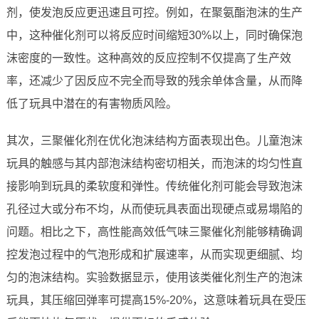
剂，使发泡反应更迅速且可控。例如，在聚氨酯泡沫的生产
中，这种催化剂可以将反应时间缩短30%以上，同时确保泡
沫密度的一致性。这种高效的反应控制不仅提高了生产效
率，还减少了因反应不完全而导致的残余单体含量，从而降
低了玩具中潜在的有害物质风险。
其次，三聚催化剂在优化泡沫结构方面表现出色。儿童泡沫
玩具的触感与其内部泡沫结构密切相关，而泡沫的均匀性直
接影响到玩具的柔软度和弹性。传统催化剂可能会导致泡沫
孔径过大或分布不均，从而使玩具表面出现硬点或易塌陷的
问题。相比之下，高性能高效低气味三聚催化剂能够精确调
控发泡过程中的气泡形成和扩展速率，从而实现更细腻、均
匀的泡沫结构。实验数据显示，使用该类催化剂生产的泡沫
玩具，其压缩回弹率可提高15%-20%，这意味着玩具在受压