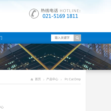
们
首页
产品中心
Pc Cat Dmp
中心