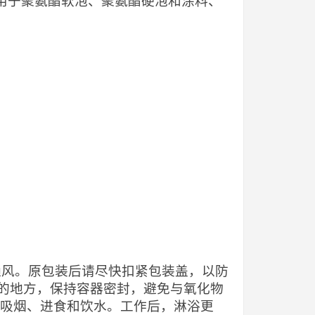
剂，可用于聚氨酯软泡、聚氨酯硬泡和涂料、
当通风。原包装后请尽快扣紧包装盖，以防
的地方，保持容器密封，避免与氧化物
止吸烟、进食和饮水。工作后，淋浴更