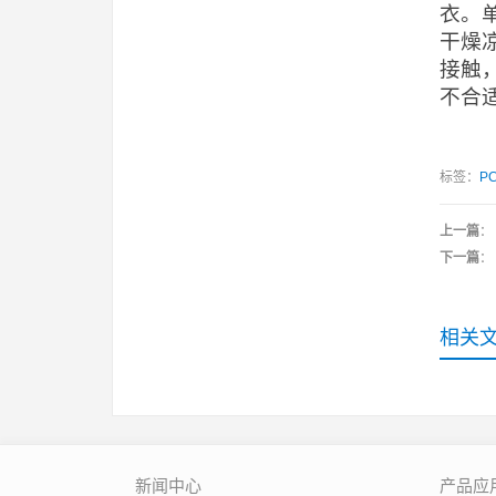
衣。
干燥
接触
不合
标签：
PC
上一篇
：
下一篇
：
相关
新闻中心
产品应