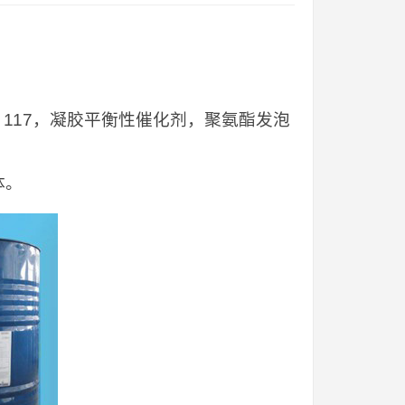
addocat 117，凝胶平衡性催化剂，聚氨酯发泡
体。