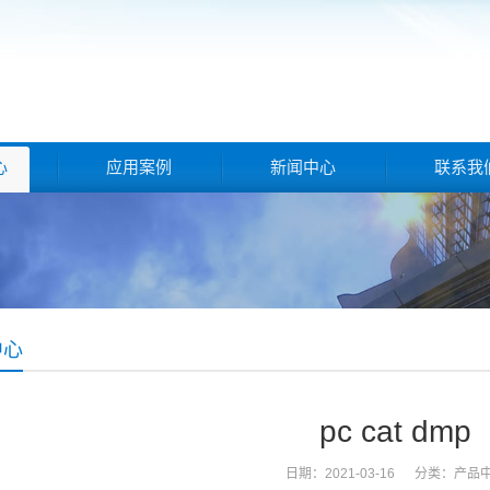
心
应用案例
新闻中心
联系我
中心
pc cat dmp
日期：2021-03-16 分类：
产品