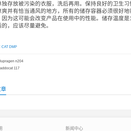
单独存放被污染的衣服，洗后再用。保持良好的卫生习
凉爽并有恰当通风的地方，所有的储存容器必须很好地
，因为这可能会改变产品在使用中的性能。储存温度是1
适的，应该尽量避免。
 CAT DMP
lupragen n204
addocat 117
文章
用
新闻中心