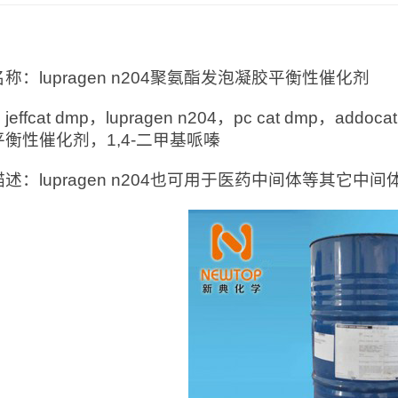
：
称：lupragen n204聚氨酯发泡凝胶平衡性催化剂
effcat dmp，lupragen n204，pc cat dmp，
衡性催化剂，1,4-二甲基哌嗪
述：lupragen n204也可用于医药中间体等其它中间