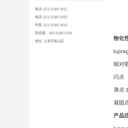
电话: 021-5169 1811
电话: 021-5169 1822
传真: 021-5169 1833
吴经理：183 0190 3156
物化
地址: 上海市宝山区
lup
相对密
闪点（
沸点:1
凝固点
产品