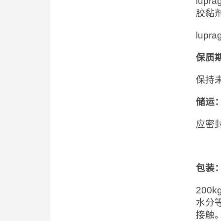
lup
胶黏
lup
保质
保持
储运
应密
包装
20
水分
接触