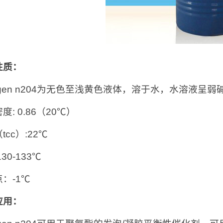
性质：
ragen n204为无色至浅黄色液体，溶于水，水溶液呈弱
度: 0.86（20℃）
tcc）:22℃
30-133℃
：-1℃
应用：