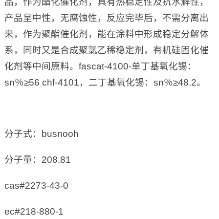
品，作为酯化催化剂，具有热稳定性及抗水解性，
产品呈中性，无腐蚀性，反应完毕后，不需分离出
来，作为聚酯催化剂，能在涂料中形成稳定分解体
系，同时又是合成聚氯乙稀稳定剂，有机硅固化催
化剂等中间原料。fascat-4100-单丁基氧化锡：
sn％≥56 chf-4101，二丁基氧化锡：sn％≥48.2。
分子式：busnooh
分子量：208.81
cas#2273-43-0
ec#218-880-1