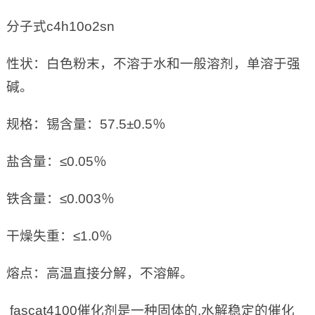
分子式c4h10o2sn
性状：白色粉末，不溶于水和一般溶剂，单溶于强
碱。
规格：锡含量：57.5±0.5％
盐含量：≤0.05％
铁含量：≤0.003％
干燥失重：≤1.0％
熔点：高温直接分解，不溶解。
fascat4100催化剂是一种固体的,水解稳定的催化