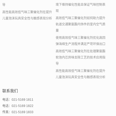
境下维持催化性能且保证气味控制表
导
现
高性能高效低气味三聚催化剂在提升
高效低气味三聚催化剂如何助力提升
儿童泡沫玩具安全性与触感表现分析
轨道交通聚氨酯内饰件的室内空气质
量
使用高效低气味三聚催化剂优化高回
弹海绵生产流程并满足严苛环保出口
高效低气味三聚催化剂在处理聚氨酯
软泡内芯异味去除工艺的技术应用指
导
高性能高效低气味三聚催化剂在提升
儿童泡沫玩具安全性与触感表现分析
联系我们
电话：021-5169 1811
电话：021-5169 1822
传真：021-5169 1833