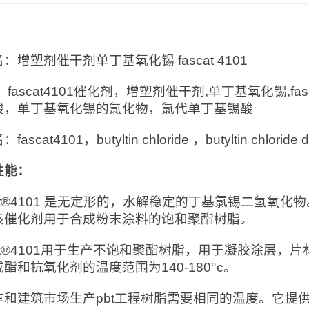
：
：增塑剂催干剂单丁基氧化锡 fascat 4101
 fascat4101催化剂，增塑剂催干剂,单丁基氧化锡,fascat
酸，单丁基氧化锡的氯化物，氯代单丁基锡酸
ascat4101，butyltin chloride ，butyltin chloride d
性能：
cat®4101 是无定形的，水解稳定的丁基氯锡二氢
该催化剂用于合成粉末涂料的饱和聚酯树脂。
cat®4101用于生产不饱和聚酯树脂，用于凝胶涂层
酯和抗氧化剂的温度范围为140-180°c。
车和建筑市场生产pbt工程树脂需要相同的温度。它提