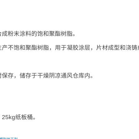
：
合成粉末涂料的饱和聚酯树脂。
生产不饱和聚酯树脂，用于凝胶涂层，片材成型和浇铸
：
封保存，储存于干燥阴凉通风仓库内。
：
25kg纸板桶。