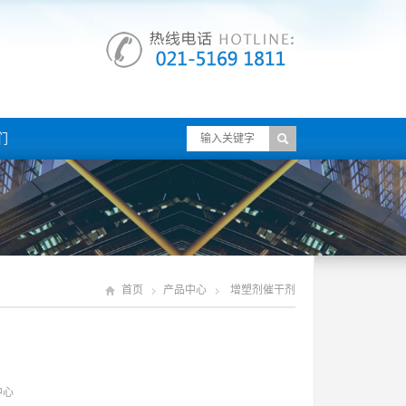
们
首页
产品中心
增塑剂催干剂
中心