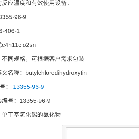
的反应温度和有效使用设备。
3355-96-9
6-406-1
4h11cio2sn
：不同规格，可根据客户需求包装
名称：butylchlorodihydroxytin
编号：
13355-96-9
cs编号：13355-96-9
：单丁基氧化锡的氯化物