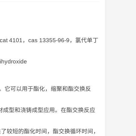
 4101，cas 13355-96-9，氯代单丁
ihydroxide
氧化物。它可以用于酯化，缩聚和酯交换反
，片材成型和浇铸成型应用。在酯交换反应
供了较短的酯化时间，酯交换循环时间，