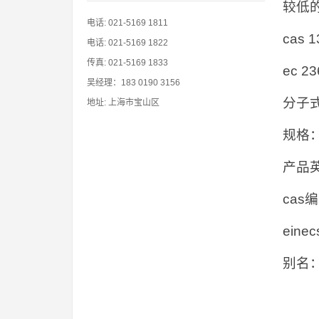
较低
电话: 021-5169 1811
cas 1
电话: 021-5169 1822
传真: 021-5169 1833
ec 23
吴经理：183 0190 3156
分子式c
地址: 上海市宝山区
规格
产品英文
cas
eine
别名