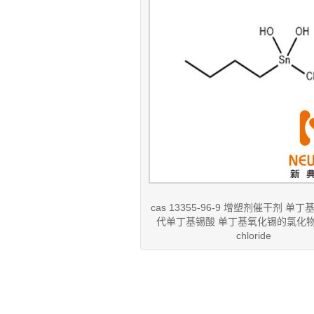
cas 13355-96-9 增塑剂催干剂 单
代单丁基锡酸 单丁基氧化锡的氯化物 but
chloride
：