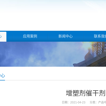
心
应用案例
新闻中心
联系我
中心
增塑剂催干剂
日期：2021-04-23 分类：
产品