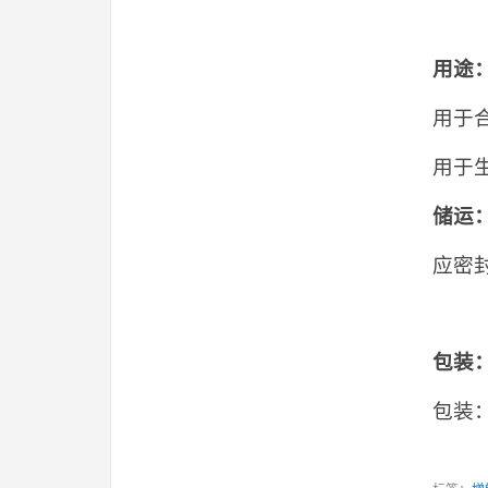
用途
用于
用于
储运
应密
包装
包装：