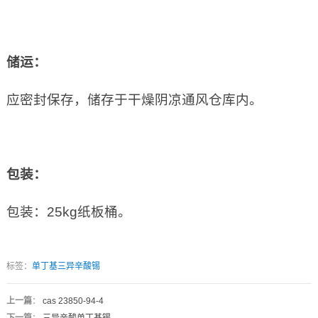
储运：
应密封保存，储存于干燥阴凉通风仓库内。
包装：
包装：25kg纸板桶。
标签：
单丁基三异辛酸锡
上一篇
：
cas 23850-94-4