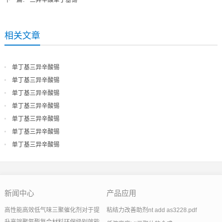
下一篇
：
三异辛酸单丁基锡
相关文章
单丁基三异辛酸锡
单丁基三异辛酸锡
单丁基三异辛酸锡
单丁基三异辛酸锡
单丁基三异辛酸锡
单丁基三异辛酸锡
单丁基三异辛酸锡
新闻中心
产品应用
高性能高效低气味三聚催化剂对于提
粘结力改善助剂nt add as3228.pdf