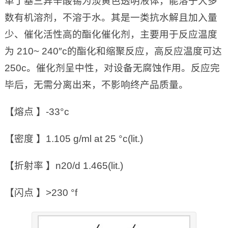
单丁基三异辛酸锡为淡黄色透明液体，能溶于大多
数有机溶剂，不溶于水。其是一类抗水解且加入量
少、催化活性高的酯化催化剂，主要用于反应温度
为 210~ 240″c的酯化和缩聚反应，高反应温度可达
250c。催化剂呈中性，对设备无腐蚀作用。反应完
毕后，无需分离出来，不影响终产品质量。
【熔点 】-33°c
【密度 】1.105 g/ml at 25 °c(lit.)
【折射率 】n20/d 1.465(lit.)
【闪点 】>230 °f