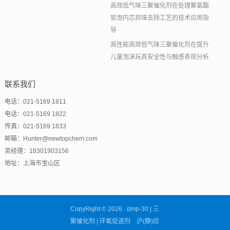
高效低气味三聚催化剂在处理聚氨酯
软泡内芯异味去除工艺的技术应用指
导
高性能高效低气味三聚催化剂在提升
儿童泡沫玩具安全性与触感表现分析
联系我们
电话：021-5169 1811
电话：021-5169 1822
传真：021-5169 1833
邮箱：Hunter@newtopchem.com
吴经理：18301903156
地址：上海市宝山区
CopyRight © 2026 dmp-30 | 三
聚催化剂 | 环氧促进剂 沪(静)应