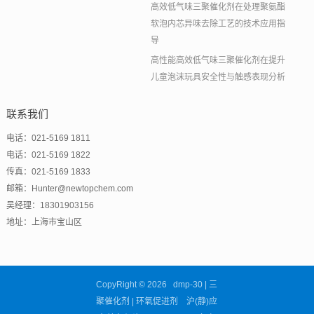
高效低气味三聚催化剂在处理聚氨酯
软泡内芯异味去除工艺的技术应用指
导
高性能高效低气味三聚催化剂在提升
儿童泡沫玩具安全性与触感表现分析
联系我们
电话：021-5169 1811
电话：021-5169 1822
传真：021-5169 1833
邮箱：Hunter@newtopchem.com
吴经理：18301903156
地址：上海市宝山区
CopyRight © 2026 dmp-30 | 三
聚催化剂 | 环氧促进剂 沪(静)应