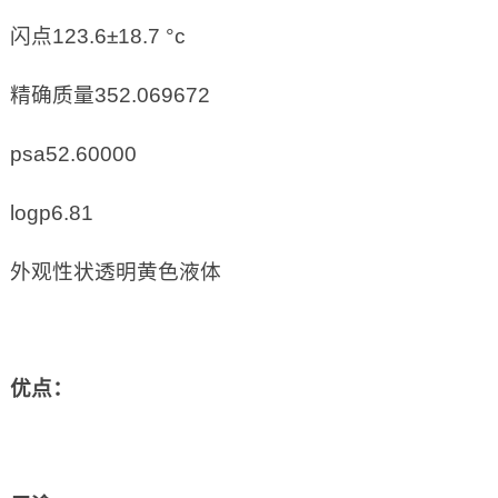
闪点123.6±18.7 °c
精确质量352.069672
psa52.60000
logp6.81
外观性状透明黄色液体
优点：