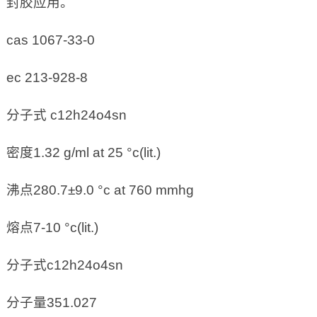
封胶应用。
cas 1067-33-0
ec 213-928-8
分子式 c12h24o4sn
密度1.32 g/ml at 25 °c(lit.)
沸点280.7±9.0 °c at 760 mmhg
熔点7-10 °c(lit.)
分子式c12h24o4sn
分子量351.027