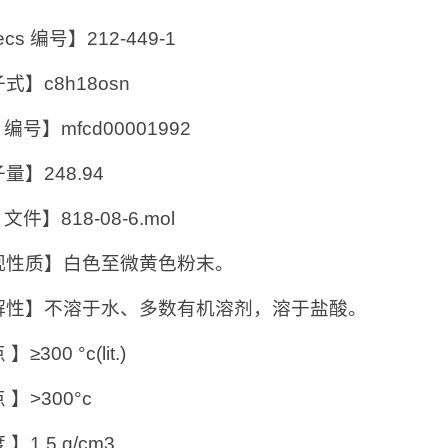
ecs 编号】212-449-1
式】c8h18osn
 编号】mfcd00001992
量】248.94
 文件】818-08-6.mol
观性质】白色至微黄色粉末。
解性】不溶于水、多数有机溶剂，溶于盐酸。
≥300 °c(lit.)
 】>300°c
】1,5 g/cm3