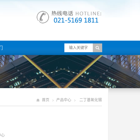
们
首页
产品中心
二丁基氧化锡
中心