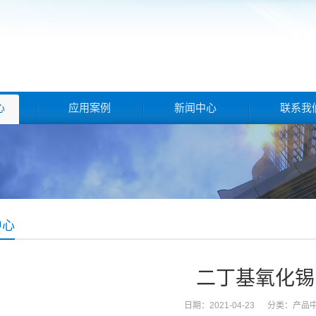
心
应用案例
新闻中心
联系我
中心
二丁基氧化锡
日期：2021-04-23 分类：
产品