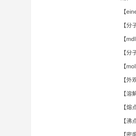
【ein
【分子
【mdl
【分子
【mol
【外
【溶
【熔点 】
【沸点
【密度 