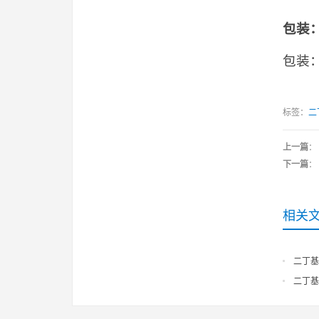
包装
包装：
标签：
二
上一篇
：
下一篇
：
相关
二丁基
二丁基