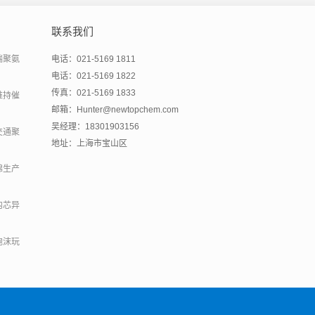
联系我们
端聚氨
电话：021-5169 1811
电话：021-5169 1822
传真：021-5169 1833
维持催
邮箱：Hunter@newtopchem.com
吴经理：18301903156
交通聚
地址：上海市宝山区
绵生产
内芯异
泡沫玩