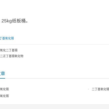
：
25kg纸板桶。
丁基氧化锡
氧化二丁基锡
二正丁基锡氧化物
文章
氧化锡
二丁基氧化
氧化锡