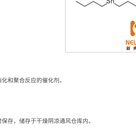
：
酯化和聚合反应的催化剂。
：
封保存，储存于干燥阴凉通风仓库内。