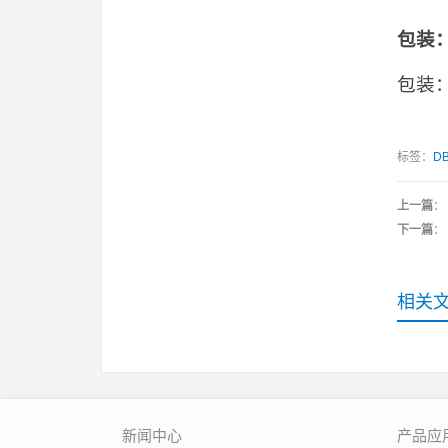
包装
包装：
标签：
D
上一篇
：
下一篇
：
相关
新闻中心
产品应