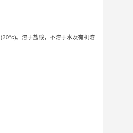
/l(20°c)。溶于盐酸，不溶于水及有机溶