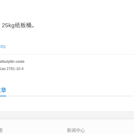
：
25kg纸板桶。
BTO
dibutyltin oxide
cas 2781-10-4
文章
用
新闻中心