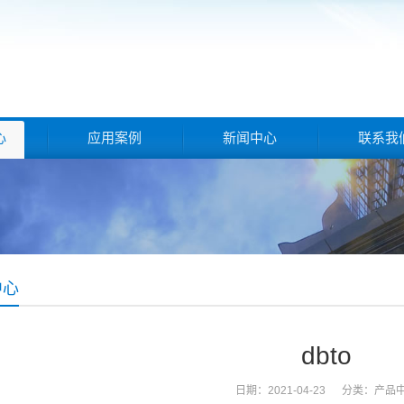
心
应用案例
新闻中心
联系我
中心
dbto
日期：2021-04-23 分类：
产品