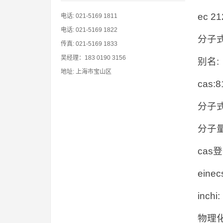
ec 21
电话: 021-5169 1811
电话: 021-5169 1822
分子式 
传真: 021-5169 1833
吴经理：183 0190 3156
别名: d
地址: 上海市宝山区
cas
分子式
分子量
cas登
eine
inchi:
物理