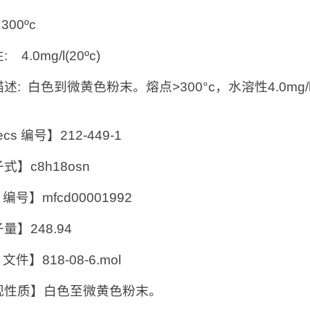
300ºc
 4.0mg/l(20ºc)
述: 白色到微黄色粉末。熔点>300°c，水溶性4.0mg
ecs 编号】212-449-1
式】c8h18osn
 编号】mfcd00001992
量】248.94
 文件】818-08-6.mol
观性质】白色至微黄色粉末。