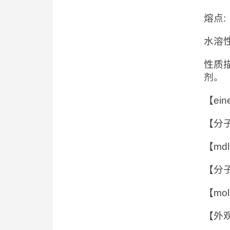
熔点: 
水溶性:
性质描
剂。
【ein
【分子
【mdl
【分子
【mol
【外