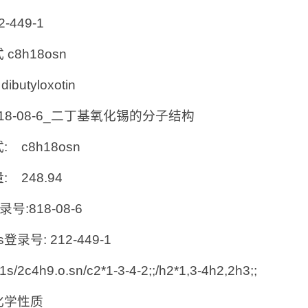
2-449-1
c8h18osn
ibutyloxotin
:818-08-6_二丁基氧化锡的分子结构
: c8h18osn
: 248.94
录号:818-08-6
cs登录号: 212-449-1
 1s/2c4h9.o.sn/c2*1-3-4-2;;/h2*1,3-4h2,2h3;;
化学性质