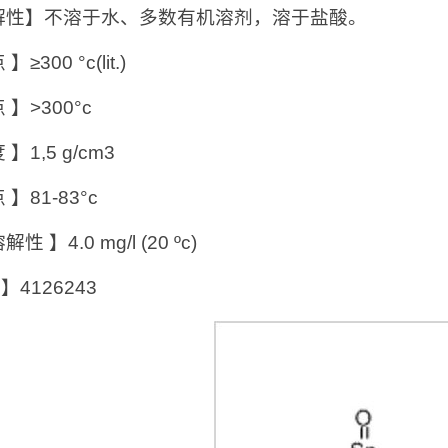
解性】不溶于水、多数有机溶剂，溶于盐酸。
≥300 °c(lit.)
 】>300°c
】1,5 g/cm3
】81-83°c
性 】4.0 mg/l (20 ºc)
 】4126243