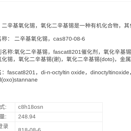
：
：二辛基氧化锡，氧化二辛基锡是一种有机化合物，其化学式
称： 二辛基氧化锡，cas870-08-6
名称:氧化二辛基锡，fascat8201催化剂，氧化
化锡，氧化二辛基锡(谢)，氧化二辛基锡(doto)，金
ascat8201，di-n-octyltin oxide，dinoctyltinoxide，d
yl(oxo)stannane
式:
c8h18osn
量:
248.94
s登录
818-08-6