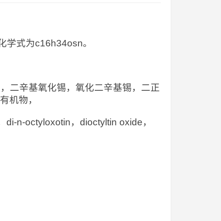
为c16h34osn。
辛基锡，二辛基氧化锡，氧化二辛基锡，二正
属有机物，
i-n-octyloxotin，dioctyltin oxide，