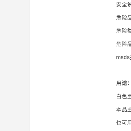
安全说
危险品
危险类
危险品
msd
用途
白色
本品
也可