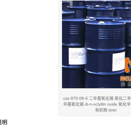
cas 870-08-6 二辛基氧化锡 氧化二
辛基氧化锡 di-n-octyltin oxide 氧
有机物 doto
说明