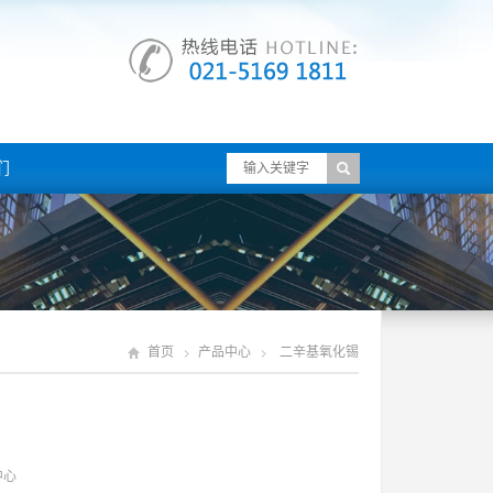
们
首页
产品中心
二辛基氧化锡
中心