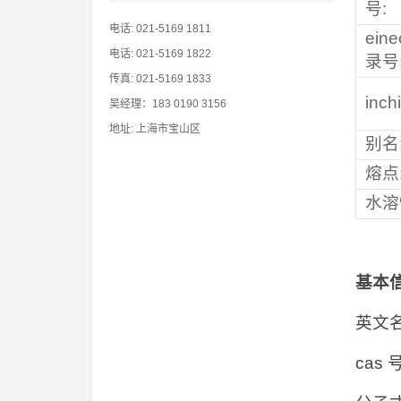
号:
电话: 021-5169 1811
ein
电话: 021-5169 1822
录号
传真: 021-5169 1833
inchi
吴经理：183 0190 3156
地址: 上海市宝山区
别名
熔点
水溶
基本
英文名称
cas 