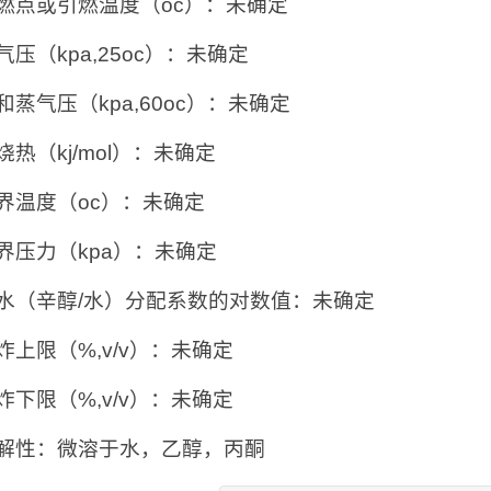
自燃点或引燃温度（oc）：未确定
蒸气压（kpa,25oc）：未确定
饱和蒸气压（kpa,60oc）：未确定
燃烧热（kj/mol）：未确定
临界温度（oc）：未确定
临界压力（kpa）：未确定
.油水（辛醇/水）分配系数的对数值：未确定
爆炸上限（%,v/v）：未确定
爆炸下限（%,v/v）：未确定
.溶解性：微溶于水，乙醇，丙酮