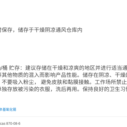
：
封保存，储存于干燥阴凉通风仓库内
：
0kg/桶 贮存：建议存储在干燥和凉爽的地区并进行适
等其他物质的混入而影响产品性能。储存在阴凉、干燥
。不要吸入粉尘， 避免皮肤和黏膜接触。工作场所禁
单独存放被污染的衣服，洗后再用。保持良好的卫生习
辛基氧化锡
cas 870-08-6