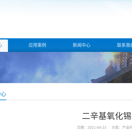
心
应用案例
新闻中心
联系我
中心
二辛基氧化锡
日期：2021-04-23 分类：
产品