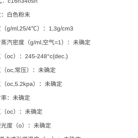
：c16h34osn
状：白色粉末
（g/ml,25/4℃）：1,3g/cm3
对蒸汽密度（g/ml,空气=1）：未确定
（oc）：245-248°c(dec.)
点（oc,常压）：未确定
点（oc,5.2kpa）：未确定
射率：未确定
点（oc）：未确定
旋光度（o）：未确定