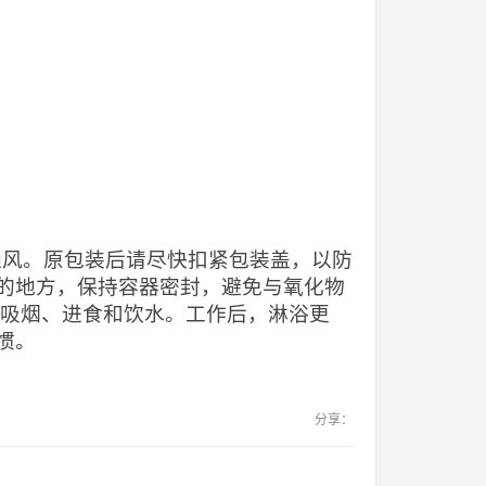
当通风。原包装后请尽快扣紧包装盖，以防
的地方，保持容器密封，避免与氧化物
止吸烟、进食和饮水。工作后，淋浴更
惯。
分享：