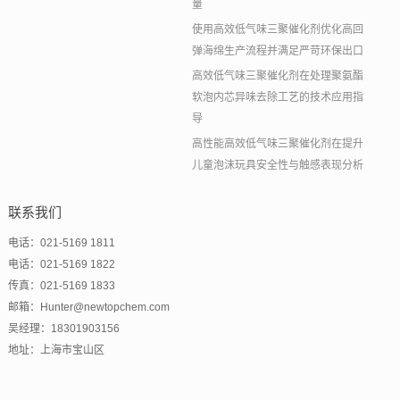
量
使用高效低气味三聚催化剂优化高回
弹海绵生产流程并满足严苛环保出口
高效低气味三聚催化剂在处理聚氨酯
软泡内芯异味去除工艺的技术应用指
导
高性能高效低气味三聚催化剂在提升
儿童泡沫玩具安全性与触感表现分析
联系我们
电话：021-5169 1811
电话：021-5169 1822
传真：021-5169 1833
邮箱：Hunter@newtopchem.com
吴经理：18301903156
地址：上海市宝山区