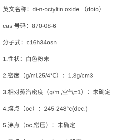
英文名称：di-n-octyltin oxide （doto）
cas 号码：870-08-6
分子式：c16h34osn
1.性状：白色粉末
2.密度（g/ml,25/4℃）：1,3g/cm3
3.相对蒸汽密度（g/ml,空气=1）：未确定
4.熔点（oc）：245-248°c(dec.)
5.沸点（oc,常压）：未确定