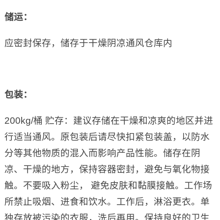
储运：
应密封保存，储存于干燥阴凉通风仓库内
包装：
200kg/桶 贮存：建议存储在干燥和凉爽的地区并进
行适当通风。原包装后请尽快扣紧包装盖，以防水
分等其他物质的混入而影响产品性能。储存在阴
凉、干燥的地方，保持容器密封，避免与氧化物接
触。不要吸入粉尘， 避免皮肤和黏膜接触。工作场
所禁止吸烟、进食和饮水。工作后，淋浴更衣。单
独存放被污染的衣服，洗后再用。保持良好的卫生