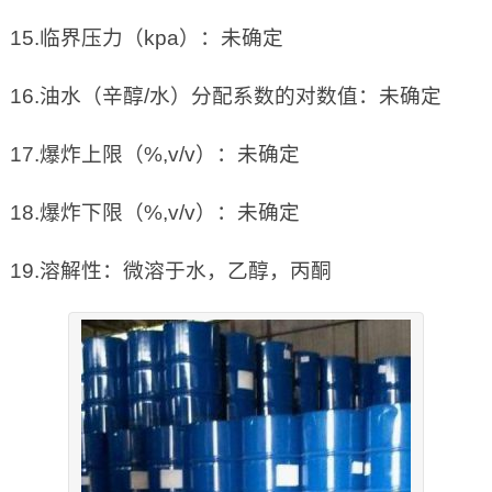
15.临界压力（kpa）：未确定
16.油水（辛醇/水）分配系数的对数值：未确定
17.爆炸上限（%,v/v）：未确定
18.爆炸下限（%,v/v）：未确定
19.溶解性：微溶于水，乙醇，丙酮