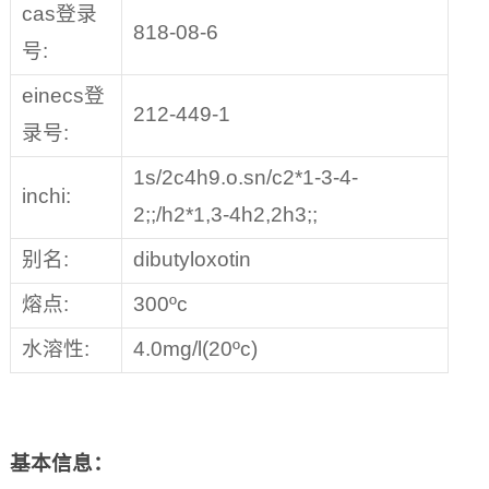
cas登录
818-08-6
号:
einecs登
212-449-1
录号:
1s/2c4h9.o.sn/c2*1-3-4-
inchi:
2;;/h2*1,3-4h2,2h3;;
别名:
dibutyloxotin
熔点:
300ºc
水溶性:
4.0mg/l(20ºc)
基本信息：