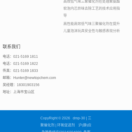
高效低气味三聚催化剂在处理聚氨酯
软泡内芯异味去除工艺的技术应用指
导
高性能高效低气味三聚催化剂在提升
儿童泡沫玩具安全性与触感表现分析
联系我们
电话：021-5169 1811
电话：021-5169 1822
传真：021-5169 1833
邮箱：Hunter@newtopchem.com
吴经理：18301903156
地址：上海市宝山区
CopyRight © 2026 dmp-30 | 三
聚催化剂 | 环氧促进剂 沪(静)应