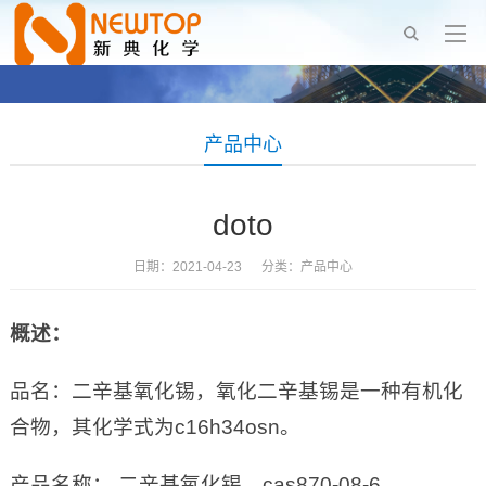
产品中心
doto
日期：2021-04-23 分类：
产品中心
概述：
品名：二辛基氧化锡，氧化二辛基锡是一种有机化
合物，其化学式为c16h34osn。
产品名称： 二辛基氧化锡，cas870-08-6