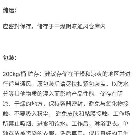
储运：
应密封保存，储存于干燥阴凉通风仓库内
包装：
200kg/桶 贮存：建议存储在干燥和凉爽的地区并进
行适当通风。原包装后请尽快扣紧包装盖，以防水
分等其他物质的混入而影响产品性能。储存在阴
凉、干燥的地方，保持容器密封，避免与氧化物接
触。不要吸入粉尘， 避免皮肤和黏膜接触。工作场
所禁止吸烟、进食和饮水。工作后，淋浴更衣。单
独存放被污染的衣服，洗后再用。保持良好的卫生