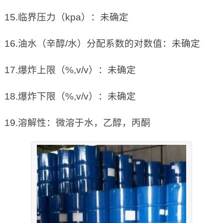
15.临界压力（kpa）：未确定
16.油水（辛醇/水）分配系数的对数值：未确定
17.爆炸上限（%,v/v）：未确定
18.爆炸下限（%,v/v）：未确定
19.溶解性：微溶于水，乙醇，丙酮