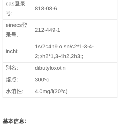
cas登录
818-08-6
号:
einecs登
212-449-1
录号:
1s/2c4h9.o.sn/c2*1-3-4-
inchi:
2;;/h2*1,3-4h2,2h3;;
别名:
dibutyloxotin
熔点:
300ºc
水溶性:
4.0mg/l(20ºc)
基本信息：