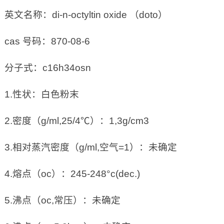
英文名称：di-n-octyltin oxide （doto）
cas 号码：870-08-6
分子式：c16h34osn
1.性状：白色粉末
2.密度（g/ml,25/4℃）：1,3g/cm3
3.相对蒸汽密度（g/ml,空气=1）：未确定
4.熔点（oc）：245-248°c(dec.)
5.沸点（oc,常压）：未确定