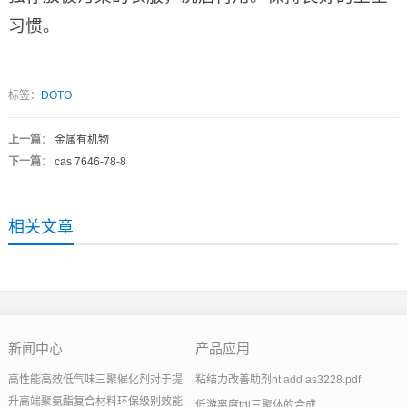
习惯。
标签：
DOTO
上一篇
：
金属有机物
下一篇
：
cas 7646-78-8
相关文章
新闻中心
产品应用
高性能高效低气味三聚催化剂对于提
粘结力改善助剂nt add as3228.pdf
升高端聚氨酯复合材料环保级别效能
低游离度tdi三聚体的合成