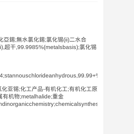
;氯化亞錫;無水氯化錫;氯化锡(ii)二水合
(ii),超干,99.9985%(metalsbasis);氯化锡
;stannouschlorideanhydrous,99.99+%;tinatomicspectr
氯化亚锡;化工产品-有机化工;有机化工原
属有机物;metalhalide;重金
ndinorganicchemistry;chemicalsynthesis;materialssc