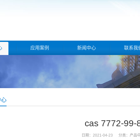
心
应用案例
新闻中心
联系我
中心
cas 7772-99-
日期：2021-04-23 分类：
产品