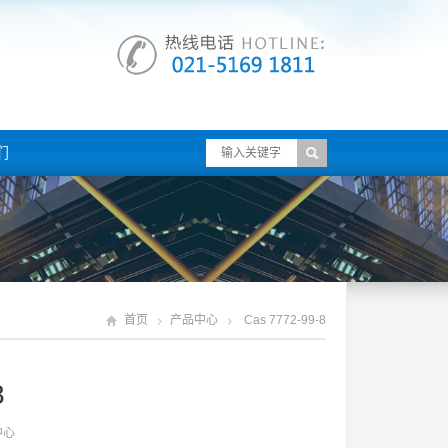
们
首页
产品中心
Cas 7772-99-8
8
中心