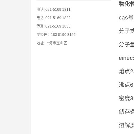
物化
电话: 021-5169 1811
cas号
电话: 021-5169 1822
传真: 021-5169 1833
分子式:
吴经理：183 0190 3156
地址: 上海市宝山区
分子量:
einec
熔点246
沸点652
密度3.
储存条件
溶解度h