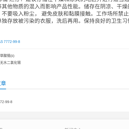
等其他物质的混入而影响产品性能。储存在阴凉、干燥
。不要吸入粉尘， 避免皮肤和黏膜接触。工作场所禁
单独存放被污染的衣服，洗后再用。保持良好的卫生习
S 7772-99-8
草酸锡(ii)
无水二氯化锡
文章
772-99-8