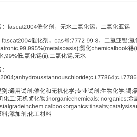
：
：fascat2004催化剂，无水二氯化锡，二氯化亚锡
fascat2004催化剂，cas号:7772-99-8，二氯亚锡
atronic,99.995%(metalsbasis);氯化chemicalbook锡
,无水,99%低;氯化锡(ii);二氯化锡,无水
名：
t2004;anhydrousstannouschloride;c.i.77864;c.i.77864
别:通用试剂;催化和无机化学;专业试剂;生物化学;锡;
化工;无机卤化物;inorganicchemicals;inorganics;金
stalgradeinchemicalbookorganics;tinsalts;catalysisa
料;添加剂;化工材料