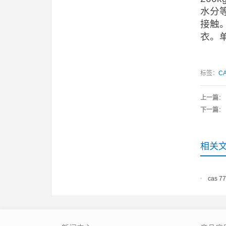
水分
接触
衣。
标签：
CA
上一篇
：
下一篇
：
相关
cas 7