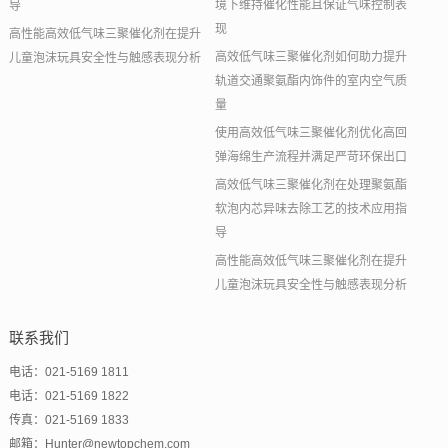
境下维持催化性能且保证气味控制表
导
现
高性能高效低气味三聚催化剂在提升
高效低气味三聚催化剂如何助力提升
儿童泡沫玩具安全性与触感表现分析
轨道交通聚氨酯内饰件的室内空气质
量
使用高效低气味三聚催化剂优化高回
弹海绵生产流程并满足严苛环保出口
高效低气味三聚催化剂在处理聚氨酯
软泡内芯异味去除工艺的技术应用指
导
高性能高效低气味三聚催化剂在提升
儿童泡沫玩具安全性与触感表现分析
联系我们
电话：021-5169 1811
电话：021-5169 1822
传真：021-5169 1833
邮箱：Hunter@newtopchem.com