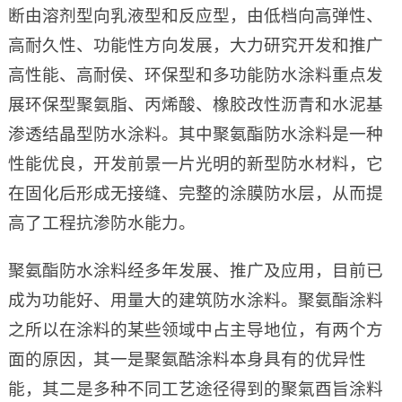
断由溶剂型向乳液型和反应型，由低档向高弹性、
高耐久性、功能性方向发展，大力研究开发和推广
高性能、高耐侯、环保型和多功能防水涂料重点发
展环保型聚氨脂、丙烯酸、橡胶改性沥青和水泥基
渗透结晶型防水涂料。其中聚氨酯防水涂料是一种
性能优良，开发前景一片光明的新型防水材料，它
在固化后形成无接缝、完整的涂膜防水层，从而提
高了工程抗渗防水能力。
聚氨酯防水涂料经多年发展、推广及应用，目前已
成为功能好、用量大的建筑防水涂料。聚氨酯涂料
之所以在涂料的某些领域中占主导地位，有两个方
面的原因，其一是聚氨酷涂料本身具有的优异性
能，其二是多种不同工艺途径得到的聚氣酉旨涂料