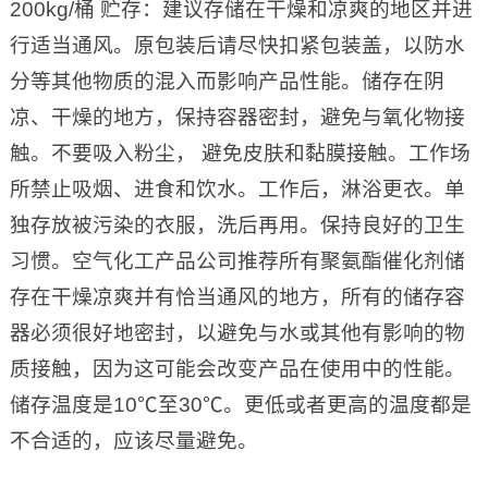
200kg/桶 贮存：建议存储在干燥和凉爽的地区并进
行适当通风。原包装后请尽快扣紧包装盖，以防水
分等其他物质的混入而影响产品性能。储存在阴
凉、干燥的地方，保持容器密封，避免与氧化物接
触。不要吸入粉尘， 避免皮肤和黏膜接触。工作场
所禁止吸烟、进食和饮水。工作后，淋浴更衣。单
独存放被污染的衣服，洗后再用。保持良好的卫生
习惯。空气化工产品公司推荐所有聚氨酯催化剂储
存在干燥凉爽并有恰当通风的地方，所有的储存容
器必须很好地密封，以避免与水或其他有影响的物
质接触，因为这可能会改变产品在使用中的性能。
储存温度是10℃至30℃。更低或者更高的温度都是
不合适的，应该尽量避免。