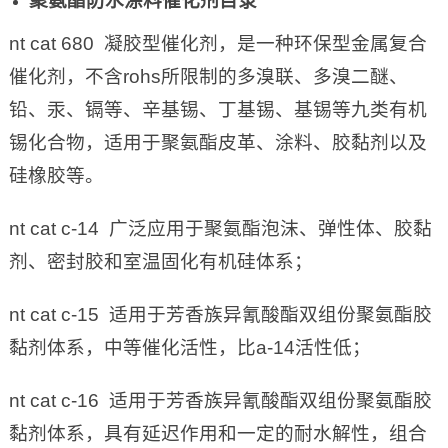
聚氨酯防水涂料催化剂目录
nt cat 680 凝胶型催化剂，是一种环保型金属复合
催化剂，不含rohs所限制的多溴联、多溴二醚、
铅、汞、镉等、辛基锡、丁基锡、基锡等九类有机
锡化合物，适用于聚氨酯皮革、涂料、胶黏剂以及
硅橡胶等。
nt cat c-14 广泛应用于聚氨酯泡沫、弹性体、胶黏
剂、密封胶和室温固化有机硅体系；
nt cat c-15 适用于芳香族异氰酸酯双组份聚氨酯胶
黏剂体系，中等催化活性，比a-14活性低；
nt cat c-16 适用于芳香族异氰酸酯双组份聚氨酯胶
黏剂体系，具有延迟作用和一定的耐水解性，组合