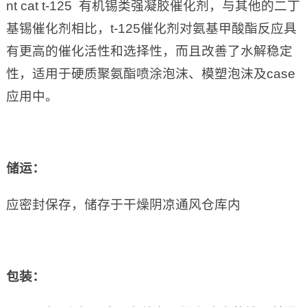
nt cat t-125 有机锡类强凝胶催化剂，与其他的二丁
基锡催化剂相比，t-125催化剂对氨基甲酸酯反应具
有更高的催化活性和选择性，而且改善了水解稳定
性，适用于硬质聚氨酯喷涂泡沫、模塑泡沫及case
应用中。
储运：
应密封保存，储存于干燥阴凉通风仓库内
包装：