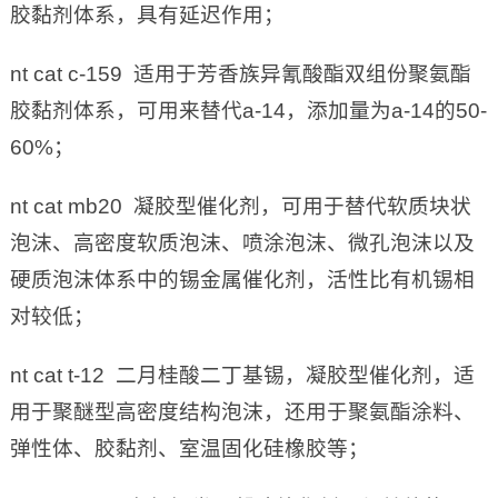
胶黏剂体系，具有延迟作用；
nt cat c-159 适用于芳香族异氰酸酯双组份聚氨酯
胶黏剂体系，可用来替代a-14，添加量为a-14的50-
60%；
nt cat mb20 凝胶型催化剂，可用于替代软质块状
泡沫、高密度软质泡沫、喷涂泡沫、微孔泡沫以及
硬质泡沫体系中的锡金属催化剂，活性比有机锡相
对较低；
nt cat t-12 二月桂酸二丁基锡，凝胶型催化剂，适
用于聚醚型高密度结构泡沫，还用于聚氨酯涂料、
弹性体、胶黏剂、室温固化硅橡胶等；