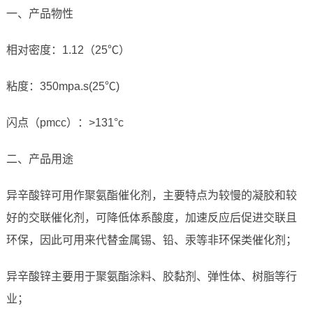
一、产品物性
相对密度：1.12（25℃）
粘度：350mpa.s(25℃)
闪点（pmcc）：>131°c
二、产品用途
异辛酸锌可用作聚氨酯催化剂，主要特点为较慢的凝胶和较
好的交联催化剂，可降低体系酸度，加速反应后促进交联且
环保，因此可用来代替金属锡、铅、汞等非环保类催化剂；
异辛酸锌主要用于聚氨酯涂料、胶黏剂、弹性体、树脂等行
业；