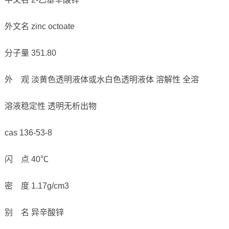
外文名 zinc octoate
分子量 351.80
外 观 淡黄色透明液体或水白色透明液体 溶解性 全溶
溶液稳定性 透明无析出物
cas 136-53-8
闪 点 40℃
密 度 1.17g/cm3
别 名 异辛酸锌