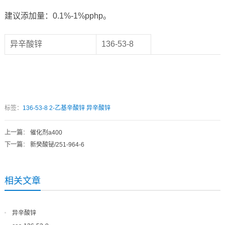
建议添加量：0.1%-1%pphp。
异辛酸锌
136-53-8
标签：
136-53-8
2-乙基辛酸锌
异辛酸锌
上一篇
：
催化剂a400
下一篇
：
新癸酸铋/251-964-6
相关文章
异辛酸锌