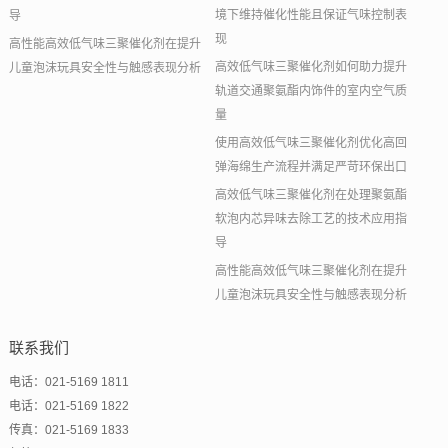
境下维持催化性能且保证气味控制表
导
现
高性能高效低气味三聚催化剂在提升
高效低气味三聚催化剂如何助力提升
儿童泡沫玩具安全性与触感表现分析
轨道交通聚氨酯内饰件的室内空气质
量
使用高效低气味三聚催化剂优化高回
弹海绵生产流程并满足严苛环保出口
高效低气味三聚催化剂在处理聚氨酯
软泡内芯异味去除工艺的技术应用指
导
高性能高效低气味三聚催化剂在提升
儿童泡沫玩具安全性与触感表现分析
联系我们
电话：021-5169 1811
电话：021-5169 1822
传真：021-5169 1833