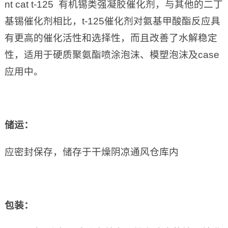
nt cat t-125 有机锡类强凝胶催化剂，与其他的二丁
基锡催化剂相比，t-125催化剂对氨基甲酸酯反应具
有更高的催化活性和选择性，而且改善了水解稳定
性，适用于硬质聚氨酯喷涂泡沫、模塑泡沫及case
应用中。
储运：
应密封保存，储存于干燥阴凉通风仓库内
包装：