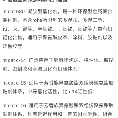
聚氨酯防水涂料催化剂目录
nt cat 680 凝胶型催化剂，是一种环保型金属复合
催化剂，不含rohs所限制的多溴联、多溴二醚、
铅、汞、镉等、辛基锡、丁基锡、基锡等九类有机
锡化合物，适用于聚氨酯皮革、涂料、胶黏剂以及
硅橡胶等。
nt cat c-14 广泛应用于聚氨酯泡沫、弹性体、胶黏
剂、密封胶和室温固化有机硅体系；
nt cat c-15 适用于芳香族异氰酸酯双组份聚氨酯胶
黏剂体系，中等催化活性，比a-14活性低；
nt cat c-16 适用于芳香族异氰酸酯双组份聚氨酯胶
黏剂体系，具有延迟作用和一定的耐水解性，组合