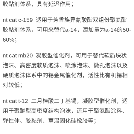
胶黏剂体系，具有延迟作用；
nt cat c-159 适用于芳香族异氰酸酯双组份聚氨酯
胶黏剂体系，可用来替代a-14，添加量为a-14的50-
60%；
nt cat mb20 凝胶型催化剂，可用于替代软质块状
泡沫、高密度软质泡沫、喷涂泡沫、微孔泡沫以及
硬质泡沫体系中的锡金属催化剂，活性比有机锡相
对较低；
nt cat t-12 二月桂酸二丁基锡，凝胶型催化剂，适
用于聚醚型高密度结构泡沫，还用于聚氨酯涂料、
弹性体、胶黏剂、室温固化硅橡胶等；