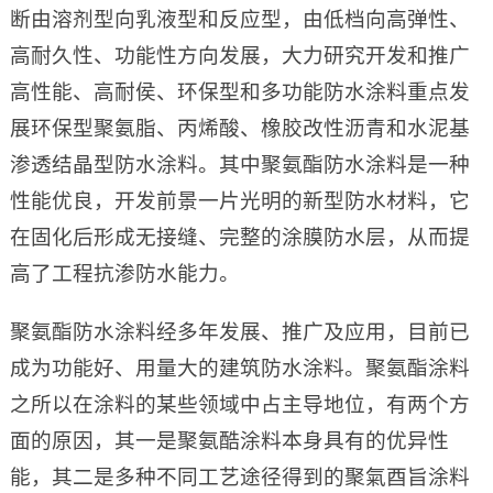
断由溶剂型向乳液型和反应型，由低档向高弹性、
高耐久性、功能性方向发展，大力研究开发和推广
高性能、高耐侯、环保型和多功能防水涂料重点发
展环保型聚氨脂、丙烯酸、橡胶改性沥青和水泥基
渗透结晶型防水涂料。其中聚氨酯防水涂料是一种
性能优良，开发前景一片光明的新型防水材料，它
在固化后形成无接缝、完整的涂膜防水层，从而提
高了工程抗渗防水能力。
聚氨酯防水涂料经多年发展、推广及应用，目前已
成为功能好、用量大的建筑防水涂料。聚氨酯涂料
之所以在涂料的某些领域中占主导地位，有两个方
面的原因，其一是聚氨酷涂料本身具有的优异性
能，其二是多种不同工艺途径得到的聚氣酉旨涂料