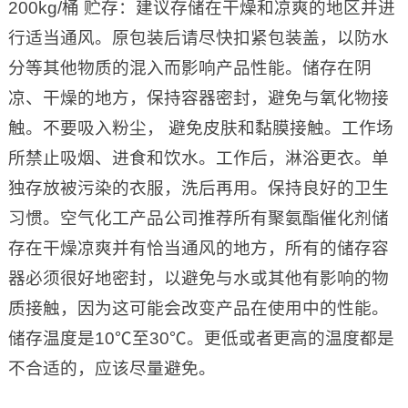
200kg/桶 贮存：建议存储在干燥和凉爽的地区并进
行适当通风。原包装后请尽快扣紧包装盖，以防水
分等其他物质的混入而影响产品性能。储存在阴
凉、干燥的地方，保持容器密封，避免与氧化物接
触。不要吸入粉尘， 避免皮肤和黏膜接触。工作场
所禁止吸烟、进食和饮水。工作后，淋浴更衣。单
独存放被污染的衣服，洗后再用。保持良好的卫生
习惯。空气化工产品公司推荐所有聚氨酯催化剂储
存在干燥凉爽并有恰当通风的地方，所有的储存容
器必须很好地密封，以避免与水或其他有影响的物
质接触，因为这可能会改变产品在使用中的性能。
储存温度是10℃至30℃。更低或者更高的温度都是
不合适的，应该尽量避免。