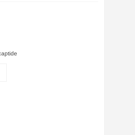
aptide