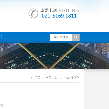
们
首页
产品中心
4233催化剂
中心