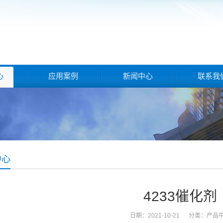
心
应用案例
新闻中心
联系我
中心
4233催化剂
日期：2021-10-21 分类：
产品