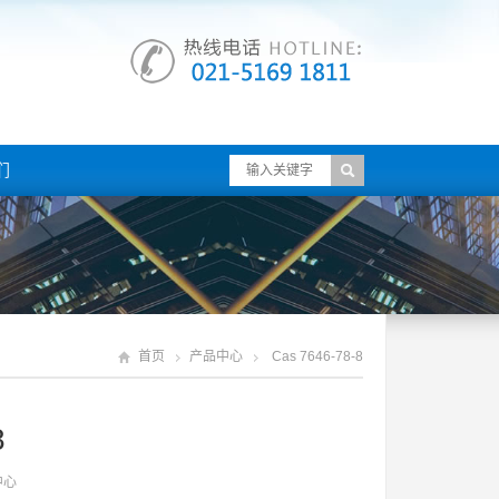
们
首页
产品中心
Cas 7646-78-8
8
中心