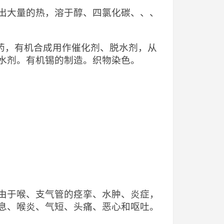
出大量的热，溶于醇、四氯化碳、、、
，医药，有机合成用作催化剂、脱水剂，从
水剂。有机锡的制造。织物染色。
由于喉、支气管的痉挛、水肿、炎症，
息、喉炎、气短、头痛、恶心和呕吐。