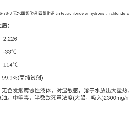
46-78-8 无水四氯化锡 四氯化锡 tin tetrachloride anhydrous tin ch
性质：
2.226
：-33℃
：114℃
99.9%(高纯试剂)
：无色发烟腐蚀性液体，对湿敏感。溶于水放出大量热
油。中等毒，半数致死量浓度(大鼠，吸入)2300mg
：