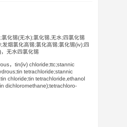
化锡(无水);氯化锡,无水;四氯化锡
合物;发烟氯化高锡;氯化高锡;氯化锡(iv);四
烷中)，无水四氯化锡
，tin(iv) chloride;ttc;stannic
hydrous;tin tetrachloride;stannic
in chloride;tin tetrachloride,ethanol
 in dichloromethane);tetrachloro-