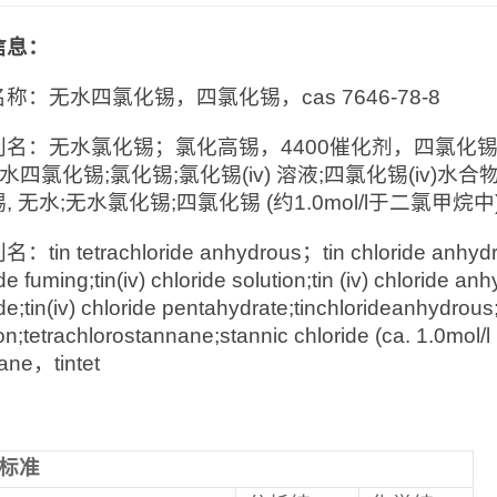
信息：
称：无水四氯化锡，四氯化锡，cas 7646-78-8
名：无水氯化锡；氯化高锡，4400催化剂，四氯化锡;氯
);无水四氯化锡;氯化锡;氯化锡(iv) 溶液;四氯化锡(iv)水
, 无水;无水氯化锡;四氯化锡 (约1.0mol/l于二氯甲
tin tetrachloride anhydrous；tin chloride anhydrous
de fuming;tin(iv) chloride solution;tin (iv) chloride an
de;tin(iv) chloride pentahydrate;tinchlorideanhydrous;t
on;tetrachlorostannane;stannic chloride (ca. 1.0mol/l
ane，tintet
标准