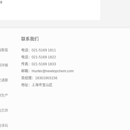
-8
联系我们
端聚氨
电话：021-5169 1811
电话：021-5169 1822
传真：021-5169 1833
维持催
邮箱：Hunter@newtopchem.com
吴经理：18301903156
交通聚
地址：上海市宝山区
绵生产
内芯异
泡沫玩