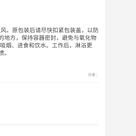
当通风。原包装后请尽快扣紧包装盖，以防
的地方，保持容器密封，避免与氧化物
止吸烟、进食和饮水。工作后，淋浴更
惯。
分享：