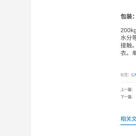
包装
20
水分
接触
衣。
标签：
CA
上一篇
：
下一篇
：
相关