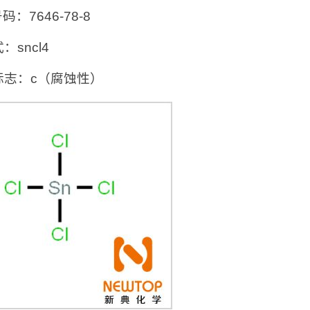
号码：7646-78-8
：sncl4
标志：c（腐蚀性）