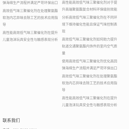
高性能高效低气味三聚催化剂对于提
弹海绵生产流程并满足严苛环保出口
升高端聚氨酯复合材料环保级别效能
高效低气味三聚催化剂在处理聚氨酯
分析高效低气味三聚催化剂在不同环
软泡内芯异味去除工艺的技术应用指
境下维持催化性能且保证气味控制表
导
现
高性能高效低气味三聚催化剂在提升
高效低气味三聚催化剂如何助力提升
儿童泡沫玩具安全性与触感表现分析
轨道交通聚氨酯内饰件的室内空气质
量
使用高效低气味三聚催化剂优化高回
弹海绵生产流程并满足严苛环保出口
高效低气味三聚催化剂在处理聚氨酯
软泡内芯异味去除工艺的技术应用指
导
高性能高效低气味三聚催化剂在提升
儿童泡沫玩具安全性与触感表现分析
联系我们