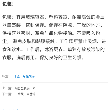
包装：
包装：宜用玻璃容器、塑料容器、耐氯腐蚀的金属
器皿盛装，密封保存。储存在阴凉、干燥的地方，
保持容器密封，避免与氧化物接触。不要吸入粉
尘， 避免皮肤和黏膜接触。工作场所禁止吸烟、进
食和饮水。工作后，淋浴更衣。单独存放被污染的
衣服，洗后再用。保持良好的卫生习惯。
标签：
二丁基二月桂酸锡
上一篇
：
隔音垫表皮不粘
下一篇
：
二醋酸二甲基锡