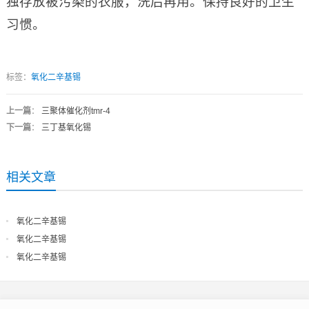
独存放被污染的衣服，洗后再用。保持良好的卫生
习惯。
标签：
氧化二辛基锡
上一篇
：
三聚体催化剂tmr-4
下一篇
：
三丁基氧化锡
相关文章
氧化二辛基锡
氧化二辛基锡
氧化二辛基锡