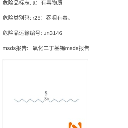
危险品标志: tt：有毒物质
危险类别码: r25：吞咽有毒。
危险品运输编号: un3146
msds报告: 氧化二丁基锡msds报告