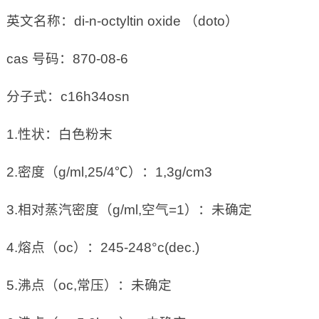
英文名称：di-n-octyltin oxide （doto）
cas 号码：870-08-6
分子式：c16h34osn
1.性状：白色粉末
2.密度（g/ml,25/4℃）：1,3g/cm3
3.相对蒸汽密度（g/ml,空气=1）：未确定
4.熔点（oc）：245-248°c(dec.)
5.沸点（oc,常压）：未确定