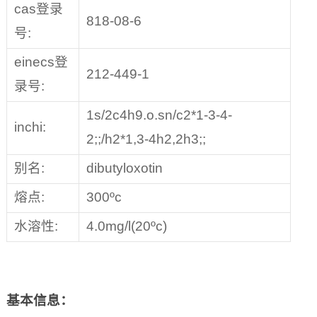
cas登录
818-08-6
号:
einecs登
212-449-1
录号:
1s/2c4h9.o.sn/c2*1-3-4-
inchi:
2;;/h2*1,3-4h2,2h3;;
别名:
dibutyloxotin
熔点:
300ºc
水溶性:
4.0mg/l(20ºc)
基本信息：