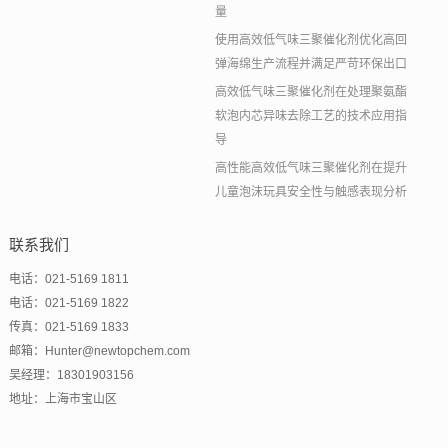
量
使用高效低气味三聚催化剂优化高回
弹海绵生产流程并满足严苛环保出口
高效低气味三聚催化剂在处理聚氨酯
软泡内芯异味去除工艺的技术应用指
导
高性能高效低气味三聚催化剂在提升
儿童泡沫玩具安全性与触感表现分析
联系我们
电话：021-5169 1811
电话：021-5169 1822
传真：021-5169 1833
邮箱：Hunter@newtopchem.com
吴经理：18301903156
地址：上海市宝山区