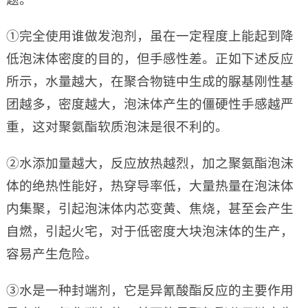
①完全使用谁做发泡剂，虽在一定程度上能起到降
低泡沫体密度的目的，但手感性差。正如下述反应
所示，水量越大，在聚合物链中生成的脲基刚性基
团越多，密度越大，泡沫体产生的僵硬性手感越严
重，这对聚氨酯软质泡沫是很不利的。
②水添加量越大，反应放热越烈，加之聚氨酯泡沫
体的绝热性能好，热穿导率低，大量热量在泡沫体
内集聚，引起泡沫体内芯变黄、焦烧，甚至会产生
自燃，引起火宅，对于低密度大块泡沫体的生产，
容易产生危险。
③水是一种封端剂，它是异氰酸酯反应的主要作用