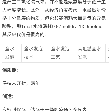
是产生二氧化碳气体，并不能是聚氨酯分子链产生
大幅度增长。此外，从经济角度考虑，水虽然是价
格十分低廉的物质，但它却能消耗大量昂贵的异氰
酸酯，即1mo1水将消耗9.67moltdi，13.9molmdi,
其反应代价是很高的。
全水
全水发泡
全水发泡
高阻燃全水
发泡
技术
工艺
发泡
保质期
:
保持未开封，两年
储运：
应密封保存，储存于干燥阴凉通风仓库内