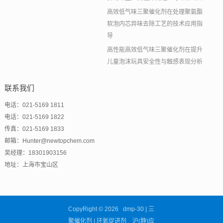
高效低气味三聚催化剂在处理聚氨酯
软泡内芯异味去除工艺的技术应用指
导
高性能高效低气味三聚催化剂在提升
儿童泡沫玩具安全性与触感表现分析
联系我们
电话：021-5169 1811
电话：021-5169 1822
传真：021-5169 1833
邮箱：Hunter@newtopchem.com
吴经理：18301903156
地址：上海市宝山区
CopyRight © 2026 dmp-30 | 三
聚催化剂 | 环氧促进剂 沪(静)应