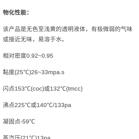
物化性能
：
该产品是无色至浅黄的透明液体，有极微弱的气味
或接近无味，易溶于水。
相对密度0.92~0.95
黏度(25℃)26~33mpa.s
闪点153℃(coc)或132℃(tmcc)
沸点225℃或140℃/133pa
凝固点-59℃
蒸汽压(21℃)13pa