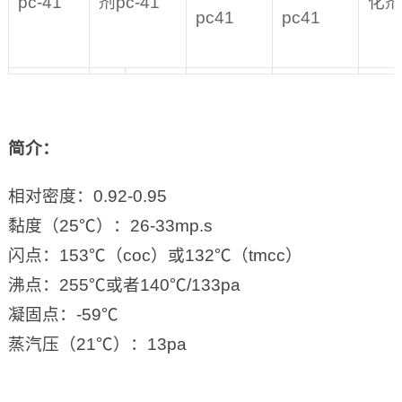
pc-41
剂pc-41
化剂
pc41
pc41
简介
：
相对密度：0.92-0.95
黏度（25℃）：26-33mp.s
闪点：153℃（coc）或132℃（tmcc）
沸点：255℃或者140℃/133pa
凝固点：-59℃
蒸汽压（21℃）：13pa