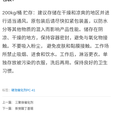
200kg/桶 贮存：建议存储在干燥和凉爽的地区并进
行适当通风。原包装后请尽快扣紧包装盖，以防水
分等其他物质的混入而影响产品性能。储存在阴
凉、干燥的地方，保持容器密封，避免与氧化物接
触。不要吸入粉尘， 避免皮肤和黏膜接触。工作场
所禁止吸烟、进食和饮水。工作后，淋浴更衣。单
独存放被污染的衣服，洗后再用。保持良好的卫生
习惯。
标签：
硬泡催化剂PC-41
上一篇
：
三聚体催化剂
下一篇
：
新癸酸丁基锡