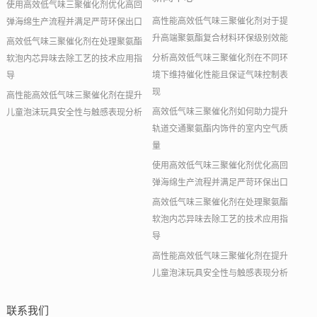
使用高效低气味三聚催化剂优化高回
高性能高效低气味三聚催化剂对于提
弹海绵生产流程并满足严苛环保出口
升高端聚氨酯复合材料环保级别效能
高效低气味三聚催化剂在处理聚氨酯
分析高效低气味三聚催化剂在不同环
软泡内芯异味去除工艺的技术应用指
境下维持催化性能且保证气味控制表
导
现
高性能高效低气味三聚催化剂在提升
高效低气味三聚催化剂如何助力提升
儿童泡沫玩具安全性与触感表现分析
轨道交通聚氨酯内饰件的室内空气质
量
使用高效低气味三聚催化剂优化高回
弹海绵生产流程并满足严苛环保出口
高效低气味三聚催化剂在处理聚氨酯
软泡内芯异味去除工艺的技术应用指
导
高性能高效低气味三聚催化剂在提升
儿童泡沫玩具安全性与触感表现分析
联系我们