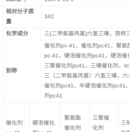
相对分子质
342
量
化学成分
三(二甲氨基丙基)六氢三嗪，简称
催化剂pc-41，催化剂pc41，聚
pc-41，硬泡催化剂pc41，硬泡催化
三聚催化剂pc41，三嗪催化剂，toyo
别称
三（二甲氨基丙基）六氢三嗪，六氢三嗪，
催化剂pc41、半硬泡催化剂pc41
剂pc41
聚氨酯
三聚催
催化剂
硬泡催化
三嗪
催化剂
化剂