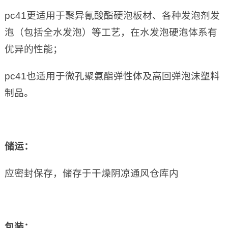
pc41更适用于聚异氰酸酯硬泡板材、各种发泡剂发
泡（包括全水发泡）等工艺，在水发泡硬泡体系有
优异的性能；
pc41也适用于微孔聚氨酯弹性体及高回弹泡沫塑料
制品。
储运：
应密封保存，储存于干燥阴凉通风仓库内
包装：